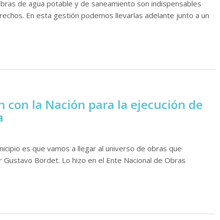
s obras de agua potable y de saneamiento son indispensables
rechos. En esta gestión podemos llevarlas adelante junto a un
n con la Nación para la ejecución de
a
nicipio es que vamos a llegar al universo de obras que
r Gustavo Bordet. Lo hizo en el Ente Nacional de Obras