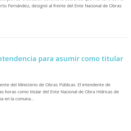
erto Fernández, designó al frente del Ente Nacional de Obras
 Intendencia para asumir como titular
nte del Ministerio de Obras Públicas. El intendente de
as horas como titular del Ente Nacional de Obra Hídricas de
cia en la comuna…