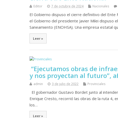
Editor
7 de octubre de 2024
Nacionales
El Gobierno dispuso el cierre definitivo del En
el Gobierno del presidente Javier Milei dispuso e
Saneamiento (ENOHSA). Una empresa estatal q
Leer »
“Ejecutamos obras de infrae
y nos proyectan al futuro”, a
admin
3 de julio de 2022
Provinciales
El gobernador Gustavo Bordet junto al intendente
Enrique Cresto, recorrió las obras de la ruta 4, 
los…
Leer »