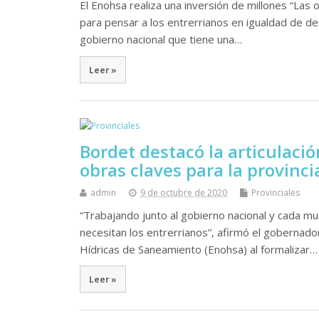
El Enohsa realiza una inversión de millones “La
para pensar a los entrerrianos en igualdad de de
gobierno nacional que tiene una…
Leer »
Bordet destacó la articulació
obras claves para la provinci
admin
9 de octubre de 2020
Provinciales
“Trabajando junto al gobierno nacional y cada mu
necesitan los entrerrianos”, afirmó el gobernado
Hídricas de Saneamiento (Enohsa) al formalizar…
Leer »