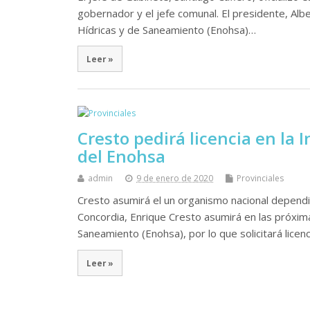
gobernador y el jefe comunal. El presidente, Alb
Hídricas y de Saneamiento (Enohsa)…
Leer »
Cresto pedirá licencia en la
del Enohsa
admin
9 de enero de 2020
Provinciales
Cresto asumirá el un organismo nacional dependie
Concordia, Enrique Cresto asumirá en las próxim
Saneamiento (Enohsa), por lo que solicitará licen
Leer »