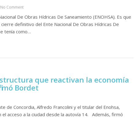
No Comment
te Nacional De Obras Hídricas De Saneamiento (ENOHSA). Es que
l cierre definitivo del Ente Nacional De Obras Hídricas De
ue tenía como…
structura que reactivan la economía
firmó Bordet
 de Concordia, Alfredo Francolini y el titular del Enohsa,
en el acceso a la ciudad desde la autovía 14. Además, firmó