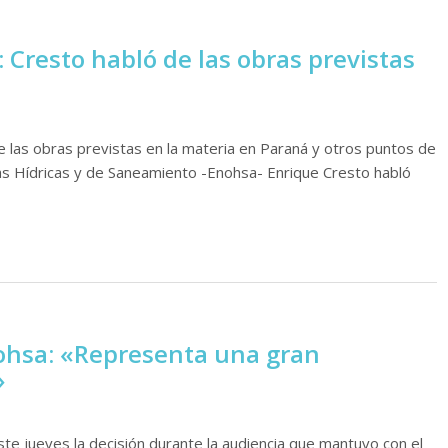
Cresto habló de las obras previstas
e las obras previstas en la materia en Paraná y otros puntos de
ras Hídricas y de Saneamiento -Enohsa- Enrique Cresto habló
nohsa: «Representa una gran
»
este jueves la decisión durante la audiencia que mantuvo con el