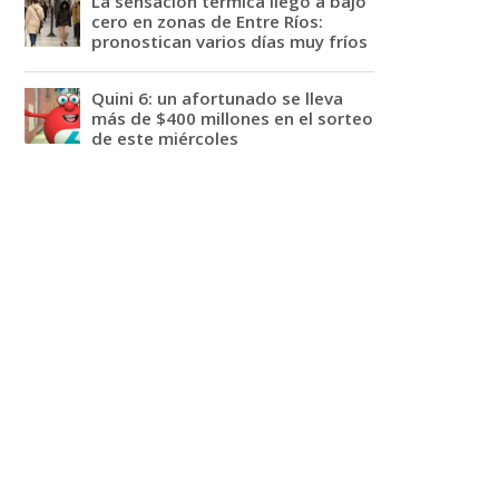
La sensación térmica llegó a bajo
cero en zonas de Entre Ríos:
pronostican varios días muy fríos
Quini 6: un afortunado se lleva
más de $400 millones en el sorteo
de este miércoles