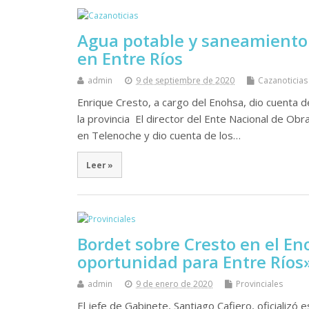
Agua potable y saneamiento: 
en Entre Ríos
admin
9 de septiembre de 2020
Cazanoticias
Enrique Cresto, a cargo del Enohsa, dio cuenta d
la provincia El director del Ente Nacional de Ob
en Telenoche y dio cuenta de los…
Leer »
Bordet sobre Cresto en el E
oportunidad para Entre Ríos
admin
9 de enero de 2020
Provinciales
El jefe de Gabinete, Santiago Cafiero, oficializó 