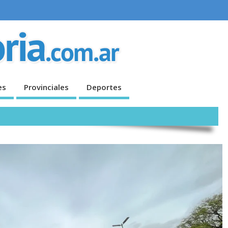
es
Provinciales
Deportes