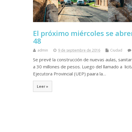
El próximo miércoles se abre
48
admin
9 de septiembre de 2016
Ciudad
Se prevé la construcción de nuevas aulas, sanita
a 30 millones de pesos. Luego del llamado a lici
Ejecutora Provincial (UEP) paara la…
Leer »