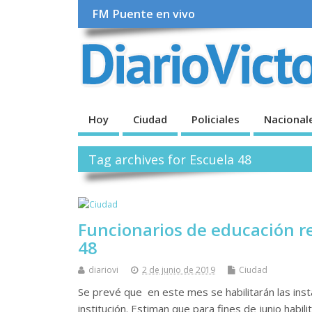
FM Puente en vivo
Hoy
Ciudad
Policiales
Nacional
Tag archives for Escuela 48
Funcionarios de educación re
48
diariovi
2 de junio de 2019
Ciudad
Se prevé que en este mes se habilitarán las instal
institución. Estiman que para fines de junio habilit