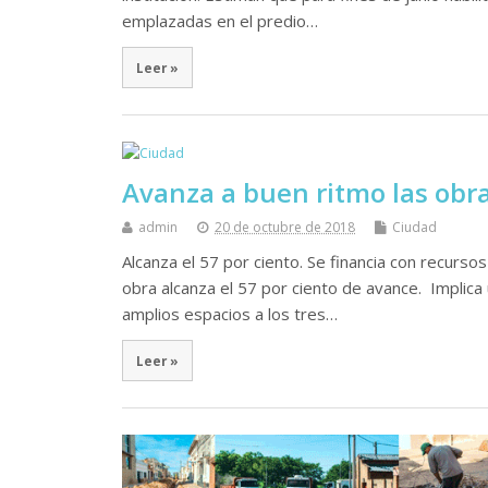
emplazadas en el predio…
Leer »
Avanza a buen ritmo las obra
admin
20 de octubre de 2018
Ciudad
Alcanza el 57 por ciento. Se financia con recursos
obra alcanza el 57 por ciento de avance. Implic
amplios espacios a los tres…
Leer »