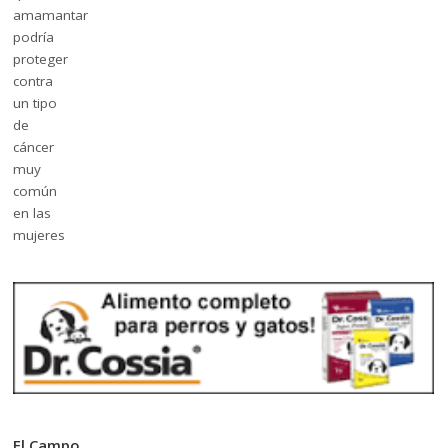
El Campo