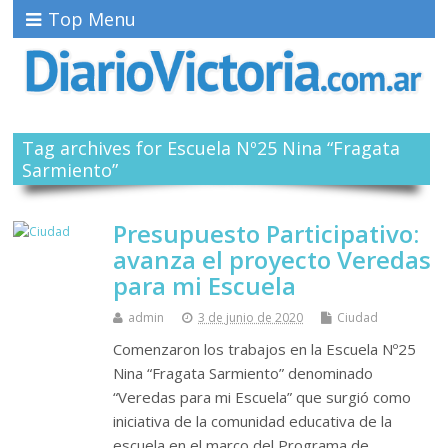
Top Menu
Tag archives for Escuela Nº25 Nina “Fragata
Sarmiento”
Presupuesto Participativo:
avanza el proyecto Veredas
para mi Escuela
admin
3 de junio de 2020
Ciudad
Comenzaron los trabajos en la Escuela Nº25
Nina “Fragata Sarmiento” denominado
“Veredas para mi Escuela” que surgió como
iniciativa de la comunidad educativa de la
escuela en el marco del Programa de