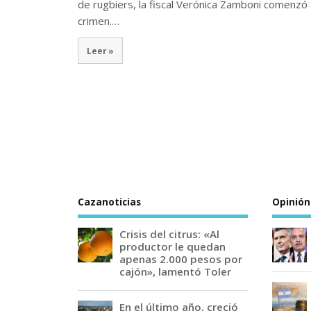
de rugbiers, la fiscal Verónica Zamboni comenzó a
crimen.…
Leer »
Cazanoticias
Opinión
Crisis del citrus: «Al
productor le quedan
apenas 2.000 pesos por
cajón», lamentó Toler
En el último año, creció