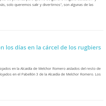
, solo queremos salir y divertirnos", son algunas de las
los días en la cárcel de los rugbiers
jados en la Alcaidía de Melchor Romero aislados del resto de
alojados en el Pabellón 3 de la Alcaidía de Melchor Romero. Los