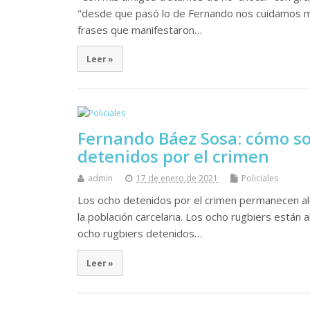
"desde que pasó lo de Fernando nos cuidamos más
frases que manifestaron…
Leer »
Fernando Báez Sosa: cómo son 
detenidos por el crimen
admin
17 de enero de 2021
Policiales
Los ocho detenidos por el crimen permanecen alo
la población carcelaria. Los ocho rugbiers están 
ocho rugbiers detenidos…
Leer »