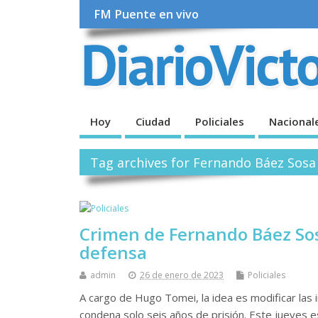
FM Puente en vivo
Hoy
Ciudad
Policiales
Nacional
Tag archives for Fernando Báez Sosa
Crimen de Fernando Báez Sosa
defensa
admin
26 de enero de 2023
Policiales
A cargo de Hugo Tomei, la idea es modificar las 
condena solo seis años de prisión. Este jueves e