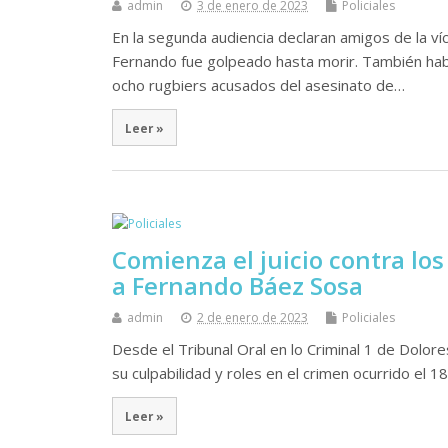
admin
3 de enero de 2023
Policiales
En la segunda audiencia declaran amigos de la ví
Fernando fue golpeado hasta morir. También habla
ocho rugbiers acusados del asesinato de…
Leer »
Comienza el juicio contra lo
a Fernando Báez Sosa
admin
2 de enero de 2023
Policiales
Desde el Tribunal Oral en lo Criminal 1 de Dolore
su culpabilidad y roles en el crimen ocurrido el 
Leer »