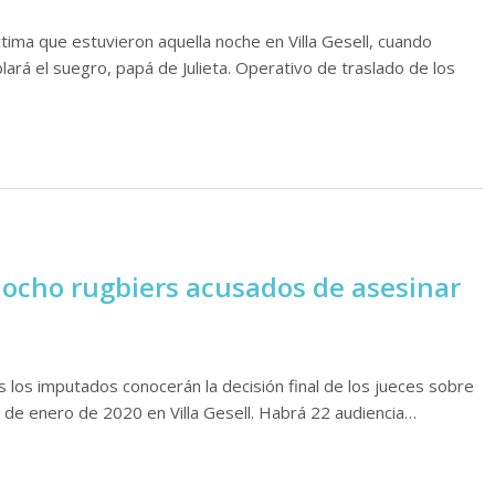
ctima que estuvieron aquella noche en Villa Gesell, cuando
rá el suegro, papá de Julieta. Operativo de traslado de los
s ocho rugbiers acusados de asesinar
s los imputados conocerán la decisión final de los jueces sobre
18 de enero de 2020 en Villa Gesell. Habrá 22 audiencia…