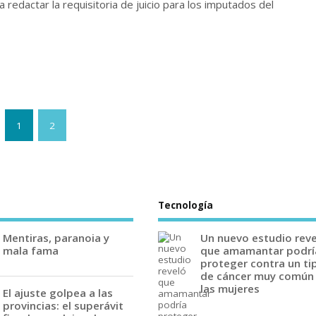
 redactar la requisitoria de juicio para los imputados del
1
2
Tecnología
Mentiras, paranoia y
Un nuevo estudio rev
mala fama
que amamantar podrí
proteger contra un ti
de cáncer muy común
las mujeres
El ajuste golpea a las
provincias: el superávit