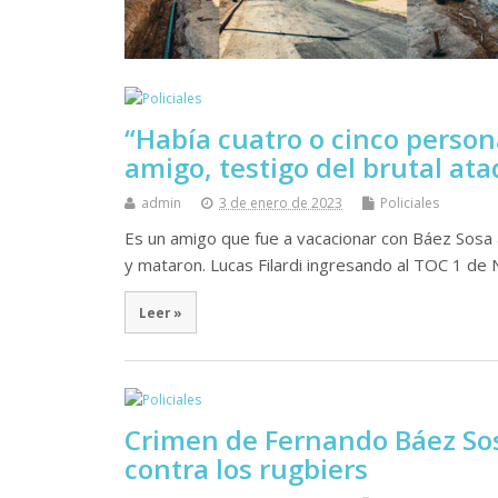
“Había cuatro o cinco perso
amigo, testigo del brutal ata
admin
3 de enero de 2023
Policiales
Es un amigo que fue a vacacionar con Báez Sosa a 
y mataron. Lucas Filardi ingresando al TOC 1 de
Leer »
Crimen de Fernando Báez Sos
contra los rugbiers