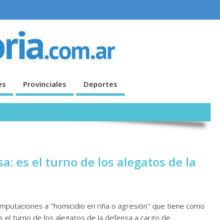
es
Provinciales
Deportes
: es el turno de los alegatos de la
imputaciones a "homicidio en riña o agresión" que tiene como
s el turno de los alegatos de la defensa a cargo de…