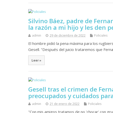
Silvino Báez, padre de Ferna
la razón a mi hijo y les den 
admin
29 de diciembre de 2022
Policiales
El hombre pidió la pena máxima para los rugbiers a
Gesell. "Después del juicio trataremos que Ferna
Leer »
Gesell tras el crimen de Fer
preocupados y cuidados para
admin
21 de enero de 2022
Policiales
"Con mis amigos tratamos de no 'chocar' con gr