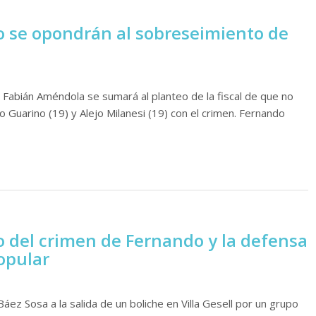
no se opondrán al sobreseimiento de
Fabián Améndola se sumará al planteo de la fiscal de que no
 Guarino (19) y Alejo Milanesi (19) con el crimen. Fernando
io del crimen de Fernando y la defensa
opular
ez Sosa a la salida de un boliche en Villa Gesell por un grupo