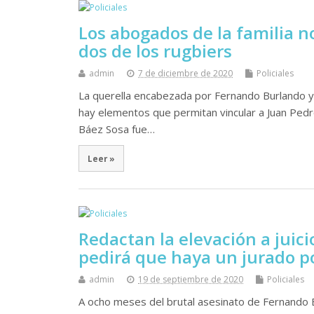
Los abogados de la familia 
dos de los rugbiers
admin
7 de diciembre de 2020
Policiales
La querella encabezada por Fernando Burlando y 
hay elementos que permitan vincular a Juan Pedro
Báez Sosa fue…
Leer »
Redactan la elevación a juic
pedirá que haya un jurado p
admin
19 de septiembre de 2020
Policiales
A ocho meses del brutal asesinato de Fernando Bá