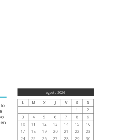
agosto 2026
L
M
X
J
V
S
D
eló
1
2
a
po
3
4
5
6
7
8
9
 en
10
11
12
13
14
15
16
17
18
19
20
21
22
23
24
25
26
27
28
29
30