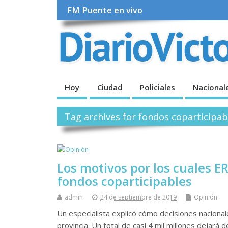
FM Puente en vivo
Hoy
Ciudad
Policiales
Nacional
Tag archives for fondos coparticipab
Los motivos por los cuales ER
fondos coparticipables
admin
24 de septiembre de 2019
Opinión
Un especialista explicó cómo decisiones naciona
provincia. Un total de casi 4 mil millones dejará 