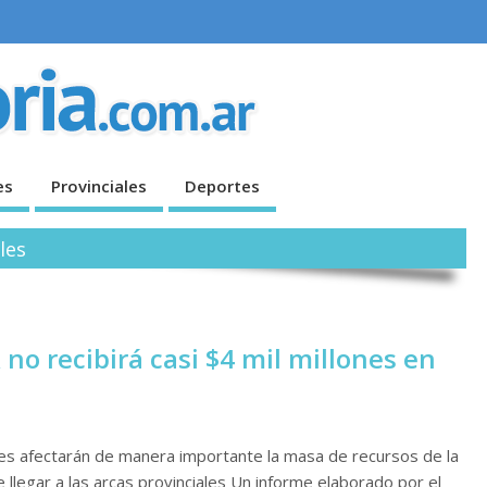
es
Provinciales
Deportes
les
 no recibirá casi $4 mil millones en
les afectarán de manera importante la masa de recursos de la
de llegar a las arcas provinciales Un informe elaborado por el