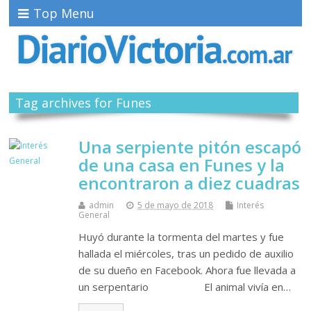
Top Menu
Tag archives for Funes
Una serpiente pitón escapó
de una casa en Funes y la
encontraron a diez cuadras
admin
5 de mayo de 2018
Interés
General
Huyó durante la tormenta del martes y fue
hallada el miércoles, tras un pedido de auxilio
de su dueño en Facebook. Ahora fue llevada a
un serpentario El animal vivía en…