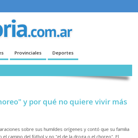
es
Provinciales
Deportes
horeo" y por qué no quiere vivir más
araciones sobre sus humildes orígenes y contó que su familia
 el camino del fútbol y no "el de la droga o el choreo". El