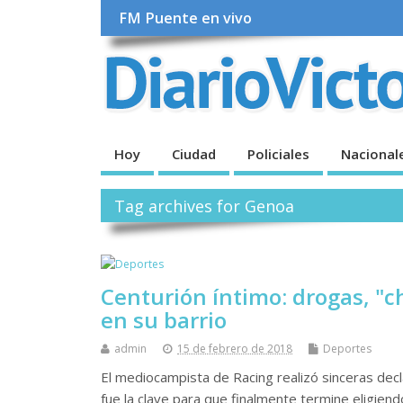
FM Puente en vivo
Hoy
Ciudad
Policiales
Nacional
Tag archives for Genoa
Centurión íntimo: drogas, "c
en su barrio
admin
15 de febrero de 2018
Deportes
El mediocampista de Racing realizó sinceras decl
fue la clave para que finalmente termine eligiendo