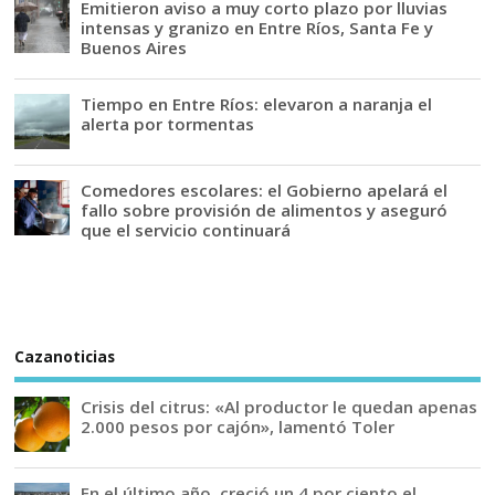
Emitieron aviso a muy corto plazo por lluvias
intensas y granizo en Entre Ríos, Santa Fe y
Buenos Aires
Tiempo en Entre Ríos: elevaron a naranja el
alerta por tormentas
Comedores escolares: el Gobierno apelará el
fallo sobre provisión de alimentos y aseguró
que el servicio continuará
Cazanoticias
Crisis del citrus: «Al productor le quedan apenas
2.000 pesos por cajón», lamentó Toler
En el último año, creció un 4 por ciento el