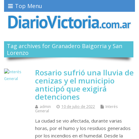
Top Menu
Tag archives for Granadero Baigorria y San
Lorenzo
Rosario sufrió una lluvia de
cenizas y el municipio
anticipó que exigirá
detenciones
admin
10 de julio de 2022
Interés
General
La ciudad se vio afectada, durante varias
horas, por el humo y los residuos generados
por los incendios en el humedal. Desde la