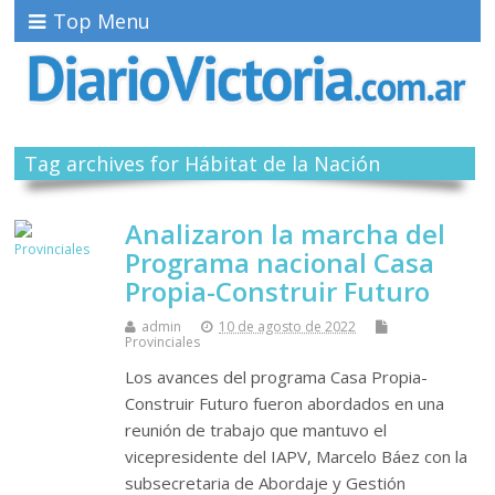
Top Menu
Tag archives for Hábitat de la Nación
Analizaron la marcha del
Programa nacional Casa
Propia-Construir Futuro
admin
10 de agosto de 2022
Provinciales
Los avances del programa Casa Propia-
Construir Futuro fueron abordados en una
reunión de trabajo que mantuvo el
vicepresidente del IAPV, Marcelo Báez con la
subsecretaria de Abordaje y Gestión