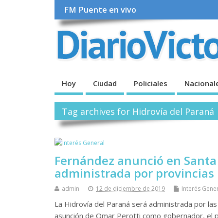
FM Puente en vivo
Hoy
Ciudad
Policiales
Nacional
Tag archives for Hidrovía del Paraná
Fernández anunció en Santa 
administrada por provincias
admin
12 de diciembre de 2019
Interés Gene
La Hidrovía del Paraná será administrada por las
asunción de Omar Perotti como gobernador, el p