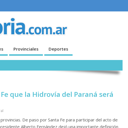
es
Provinciales
Deportes
Fe que la Hidrovía del Paraná será
ral
 provincias. De paso por Santa Fe para participar del acto de
residente Alberto Fernández dejó una importante definición