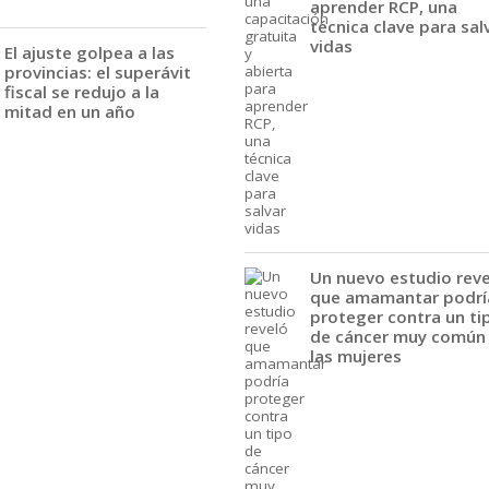
aprender RCP, una
técnica clave para sal
vidas
El ajuste golpea a las
provincias: el superávit
fiscal se redujo a la
mitad en un año
Un nuevo estudio rev
que amamantar podrí
proteger contra un ti
de cáncer muy común
las mujeres