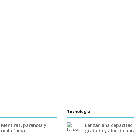
Tecnología
Mentiras, paranoia y
Lanzan una capacitac
mala fama
gratuita y abierta par