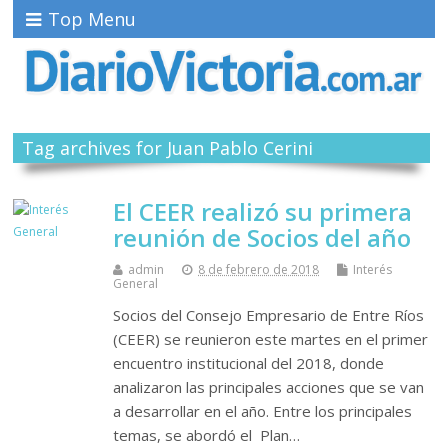
Top Menu
Tag archives for Juan Pablo Cerini
El CEER realizó su primera
reunión de Socios del año
admin
8 de febrero de 2018
Interés
General
Socios del Consejo Empresario de Entre Ríos
(CEER) se reunieron este martes en el primer
encuentro institucional del 2018, donde
analizaron las principales acciones que se van
a desarrollar en el año. Entre los principales
temas, se abordó el Plan…