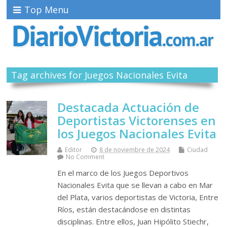
Top Menu
Tag archives for Juegos Nacionales Evita
Destacada Actuación de
Deportistas Victorenses en
los Juegos Nacionales Evita
Editor
8 de noviembre de 2024
Ciudad
No Comment
En el marco de los Juegos Deportivos
Nacionales Evita que se llevan a cabo en Mar
del Plata, varios deportistas de Victoria, Entre
Ríos, están destacándose en distintas
disciplinas. Entre ellos, Juan Hipólito Stiechr,