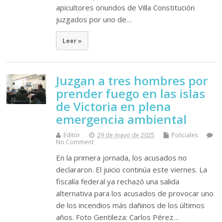
apicultores oriundos de Villa Constitución
juzgados por uno de…
Leer »
Juzgan a tres hombres por
prender fuego en las islas
de Victoria en plena
emergencia ambiental
Editor
29 de mayo de 2025
Policiales
No Comment
En la primera jornada, los acusados no
declararon. El juicio continúa este viernes. La
fiscalía federal ya rechazó una salida
alternativa para los acusados de provocar uno
de los incendios más dañinos de los últimos
años. Foto Gentileza: Carlos Pérez…