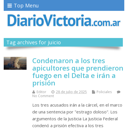
Top Menu
Tag archives for juicio
Condenaron a los tres
apicultores que prendieron
fuego en el Delta e irán a
prisión
Editor
28 de julio de 2025
Policiales
No Comment
Los tres acusados irán a la cárcel, en el marco
de una sentencia por "estrago doloso". Los
argumentos de la Justicia La Justicia Federal
condenó a prisión efectiva a los tres