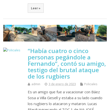
Leer »
“Había cuatro o cinco
personas pegándole a
Fernando”, contó su amigo,
testigo del brutal ataque
de los rugbiers
admin
3 de enero de 2023
Policiales
Es un amigo que fue a vacacionar con Báez
Sosa a Villa Gesell y estaba a su lado cuando
los rugbiers lo atacaron y mataron. Lucas
Filardi ingresando al TOC 1 de NA: JOSÉ