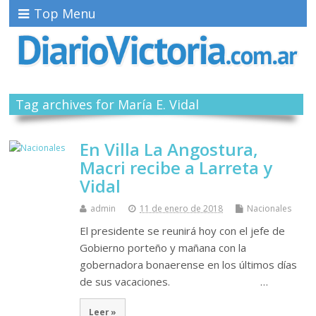
Top Menu
Tag archives for María E. Vidal
En Villa La Angostura,
Macri recibe a Larreta y
Vidal
admin
11 de enero de 2018
Nacionales
El presidente se reunirá hoy con el jefe de
Gobierno porteño y mañana con la
gobernadora bonaerense en los últimos días
de sus vacaciones. …
Leer »