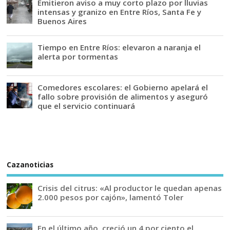
Emitieron aviso a muy corto plazo por lluvias
intensas y granizo en Entre Ríos, Santa Fe y
Buenos Aires
Tiempo en Entre Ríos: elevaron a naranja el
alerta por tormentas
Comedores escolares: el Gobierno apelará el
fallo sobre provisión de alimentos y aseguró
que el servicio continuará
Cazanoticias
Crisis del citrus: «Al productor le quedan apenas
2.000 pesos por cajón», lamentó Toler
En el último año, creció un 4 por ciento el