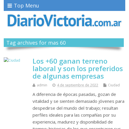
Top Menu
Tag archives for mas 60
Los +60 ganan terreno
laboral y son los preferidos
de algunas empresas
admin
4 de septiembre de 2022
Ciudad
A diferencia de épocas pasadas, gozan de
vitalidad y se sienten demasiado jóvenes para
despedirse del mundo del trabajo; resultan
perfiles ideales para las compañías por su
experiencia, madurez y disponibilidad de
tiempo; historias de los que encontraron sus