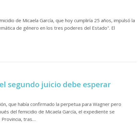
icidio de Micaela García, que hoy cumpliría 25 años, impulsó la
temática de género en los tres poderes del Estado". El
 el segundo juicio debe esperar
ación, que había confirmado la perpetua para Wagner pero
és del femicidio de Micaela García, el expediente se
a Provincia, tras…