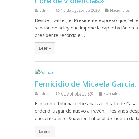
libre de violencias»
admin
10 de agosto de 2020
Nacionales
Desde Twitter, el Presidente expresó que "el fem
sanción de la ley que impone la capacitación en 
presidente recordó el…
Leer »
Femicidio de Micaela García:
admin
6 de abril de 2020
Policiales
El máximo tribunal debe analizar el fallo de Cas
ordenó juzgar de nuevo a Pavón. Tres años despu
encuentra en el Superior Tribunal de Justicia de l
Leer »