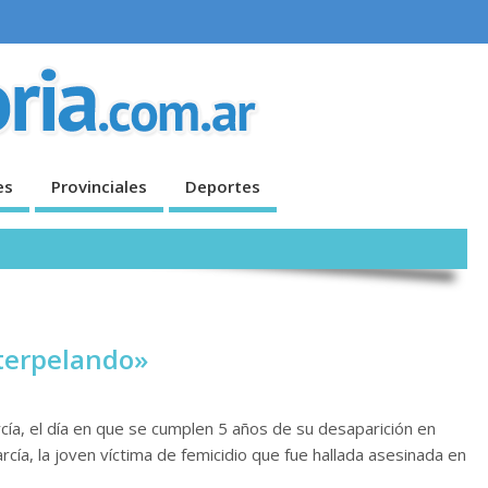
es
Provinciales
Deportes
nterpelando»
cía, el día en que se cumplen 5 años de su desaparición en
ía, la joven víctima de femicidio que fue hallada asesinada en