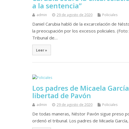
a la sentencia”
admin
29 de agosto de 2020
Policiales
Daniel Carubia habló de la excarcelación de Nést
la preocupación por los excesos policiales. (Foto:
Tribunal de…
Leer »
Los padres de Micaela García 
libertad de Pavón
admin
29 de agosto de 2020
Policiales
De todas maneras, Néstor Pavón sigue preso por
ordenó el tribunal. Los padres de Micaela García,