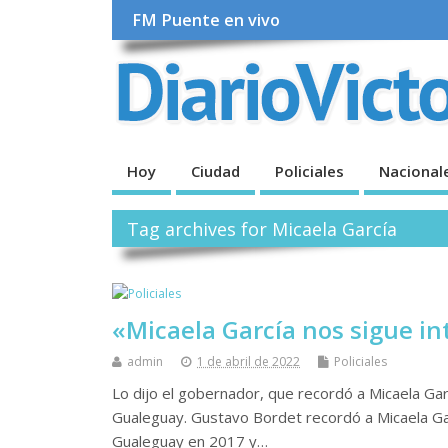
FM Puente en vivo
Hoy
Ciudad
Policiales
Nacional
Tag archives for Micaela García
«Micaela García nos sigue i
admin
1 de abril de 2022
Policiales
Lo dijo el gobernador, que recordó a Micaela Gar
Gualeguay. Gustavo Bordet recordó a Micaela Garc
Gualeguay en 2017 y…