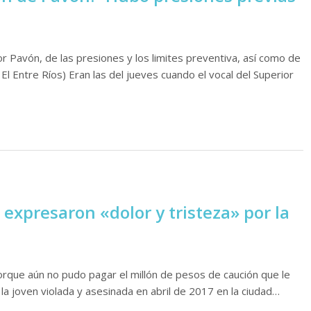
or Pavón, de las presiones y los limites preventiva, así como de
 El Entre Ríos) Eran las del jueves cuando el vocal del Superior
expresaron «dolor y tristeza» por la
que aún no pudo pagar el millón de pesos de caución que le
 la joven violada y asesinada en abril de 2017 en la ciudad…