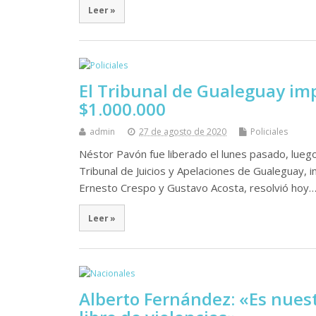
Leer »
El Tribunal de Gualeguay im
$1.000.000
admin
27 de agosto de 2020
Policiales
Néstor Pavón fue liberado el lunes pasado, luego
Tribunal de Juicios y Apelaciones de Gualeguay, 
Ernesto Crespo y Gustavo Acosta, resolvió hoy
Leer »
Alberto Fernández: «Es nuest