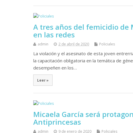
A tres años del femicidio de
en las redes
admin
2 de abril de 2020
Policiales
La violación y el asesinato de esta joven entrerri
la capacitación obligatoria en la temática de gén
desempeñen en los…
Leer »
Micaela García será protagon
Antiprincesas
admin
9 de enero de 2020
Policiales