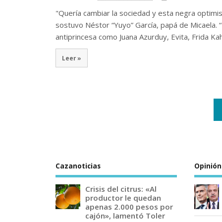
"Quería cambiar la sociedad y esta negra optimis
sostuvo Néstor “Yuyo” García, papá de Micaela. 
antiprincesa como Juana Azurduy, Evita, Frida Ka
Leer »
Cazanoticias
Opinión
Crisis del citrus: «Al
productor le quedan
apenas 2.000 pesos por
cajón», lamentó Toler