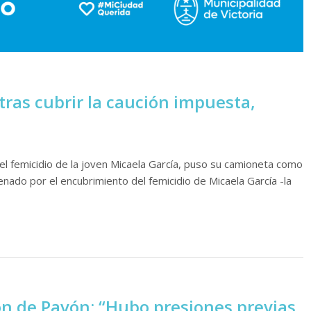
tras cubrir la caución impuesta,
 femicidio de la joven Micaela García, puso su camioneta como
nado por el encubrimiento del femicidio de Micaela García -la
ón de Pavón: “Hubo presiones previas