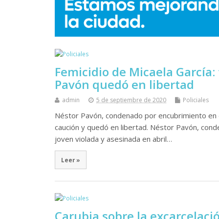
Femicidio de Micaela García: 
Pavón quedó en libertad
admin
5 de septiembre de 2020
Policiales
Néstor Pavón, condenado por encubrimiento en el
caución y quedó en libertad. Néstor Pavón, conde
joven violada y asesinada en abril…
Leer »
Carubia sobre la excarcelaci