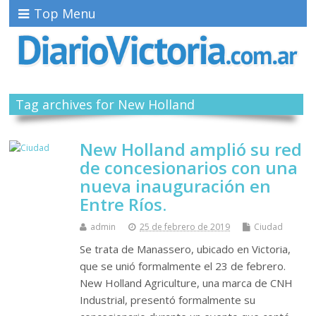
Top Menu
Tag archives for New Holland
New Holland amplió su red
de concesionarios con una
nueva inauguración en
Entre Ríos.
admin
25 de febrero de 2019
Ciudad
Se trata de Manassero, ubicado en Victoria,
que se unió formalmente el 23 de febrero.
New Holland Agriculture, una marca de CNH
Industrial, presentó formalmente su