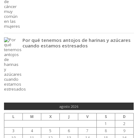
Por qué tenemos antojos de harinas y azúcares
cuando estamos estresados
agosto 2026
L
M
X
J
V
S
D
1
2
3
4
5
6
7
8
9
10
11
12
13
14
15
16