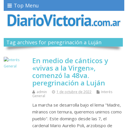
Top Menu
Tag archives for peregrinación a Luján
En medio de cánticos y
«vivas a la Virgen»,
comenzó la 48va.
peregrinación a Luján
admin
1 de octubre de 2022
Interés
General
La marcha se desarrolla bajo el lema "Madre,
míranos con ternura, queremos unirnos como
pueblo". Este domingo desde las 7, el
cardenal Mario Aurelio Poli, arzobispo de