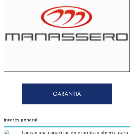
Interés general
Lanzan una capacitación gratuita y abierta para