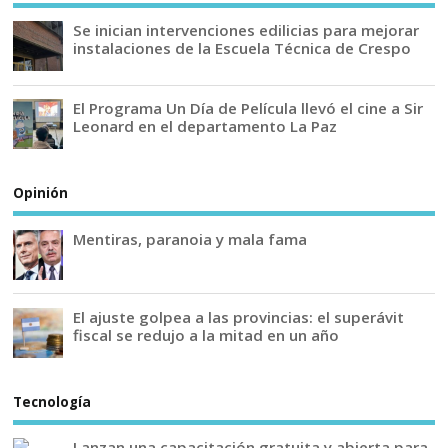
Se inician intervenciones edilicias para mejorar
instalaciones de la Escuela Técnica de Crespo
El Programa Un Día de Película llevó el cine a Sir
Leonard en el departamento La Paz
Opinión
Mentiras, paranoia y mala fama
El ajuste golpea a las provincias: el superávit
fiscal se redujo a la mitad en un año
Tecnología
Lanzan una capacitación gratuita y abierta para