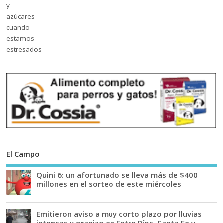
El Campo
Quini 6: un afortunado se lleva más de $400
millones en el sorteo de este miércoles
Emitieron aviso a muy corto plazo por lluvias
intensas y granizo en Entre Ríos, Santa Fe y