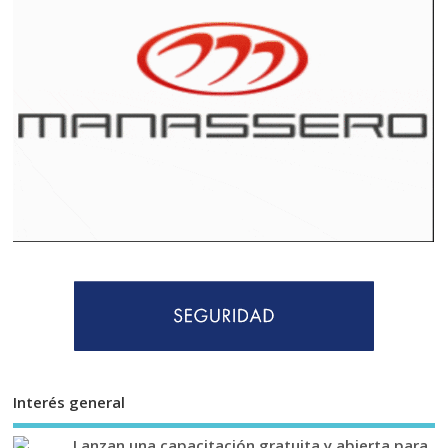
Interés general
Lanzan una capacitación gratuita y abierta para