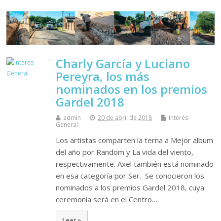
Charly García y Luciano
Pereyra, los más
nominados en los premios
Gardel 2018
admin
20 de abril de 2018
Interés
General
Los artistas comparten la terna a Mejor álbum
del año por Random y La vida del viento,
respectivamente. Axel también está nominado
en esa categoría por Ser. Se conocieron los
nominados a los premios Gardel 2018, cuya
ceremonia será en el Centro…
Leer »