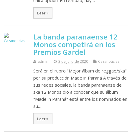
única opción. En realidad, hay…
Leer »
La banda paranaense 12
Monos competirá en los
Premios Gardel
admin
3 de julio de 2020
Cazanoticias
Será en el rubro "Mejor álbum de reggae/ska"
por su producción Made in Paraná A través de
sus redes sociales, la banda paranaense de
ska 12 Monos dio a conocer que su álbum
"Made in Paraná" está entre los nominados en
su…
Leer »