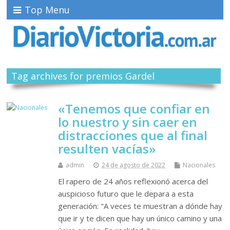
Top Menu
Tag archives for premios Gardel
«Tenemos que confiar en
lo nuestro y sin caer en
distracciones que al final
resulten vacías»
admin
24 de agosto de 2022
Nacionales
El rapero de 24 años reflexionó acerca del
auspicioso futuro que le depara a esta
generación: "A veces te muestran a dónde hay
que ir y te dicen que hay un único camino y una