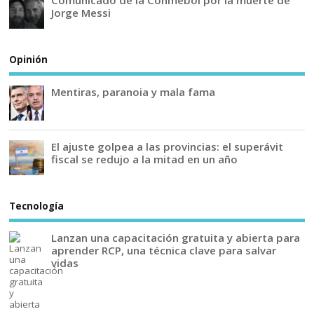
Comunicado de la Conmebol por la muerte de
Jorge Messi
Opinión
Mentiras, paranoia y mala fama
El ajuste golpea a las provincias: el superávit
fiscal se redujo a la mitad en un año
Tecnología
Lanzan una capacitación gratuita y abierta para
aprender RCP, una técnica clave para salvar
vidas