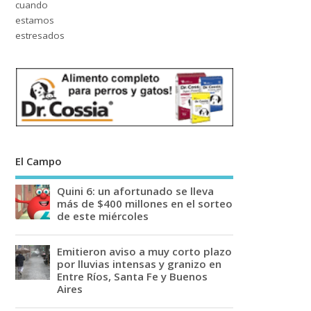
El Campo
Quini 6: un afortunado se lleva
más de $400 millones en el sorteo
de este miércoles
Emitieron aviso a muy corto plazo
por lluvias intensas y granizo en
Entre Ríos, Santa Fe y Buenos
Aires