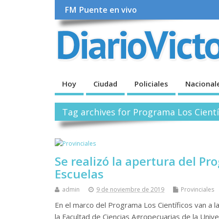
FM Puente en vivo
Hoy
Ciudad
Policiales
Nacional
Tag archives for Programa Los Cientí
Se realizó la apertura del Pr
Escuelas
admin
9 de noviembre de 2019
Provinciales
En el marco del Programa Los Científicos van a l
la Facultad de Ciencias Agropecuarias de la Uni