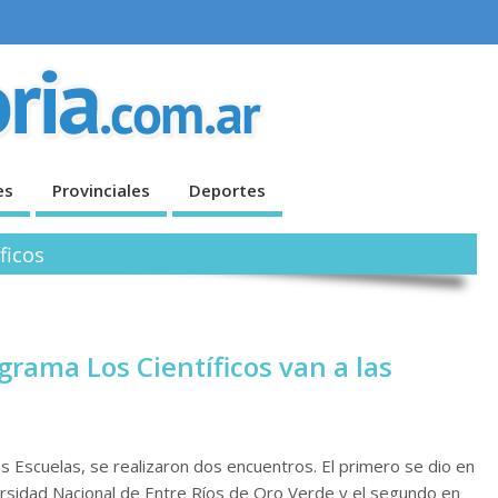
es
Provinciales
Deportes
ficos
ograma Los Científicos van a las
as Escuelas, se realizaron dos encuentros. El primero se dio en
versidad Nacional de Entre Ríos de Oro Verde y el segundo en