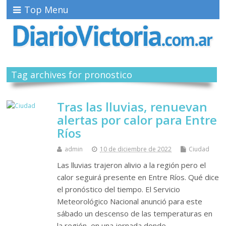
Top Menu
Tag archives for pronostico
Tras las lluvias, renuevan
alertas por calor para Entre
Ríos
admin
10 de diciembre de 2022
Ciudad
Las lluvias trajeron alivio a la región pero el
calor seguirá presente en Entre Ríos. Qué dice
el pronóstico del tiempo. El Servicio
Meteorológico Nacional anunció para este
sábado un descenso de las temperaturas en
la región, en una jornada donde…