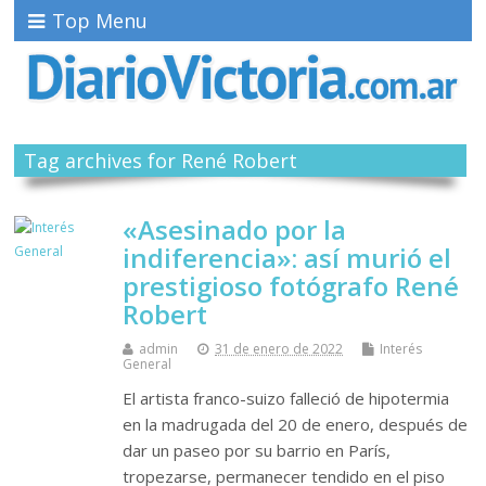
Top Menu
Tag archives for René Robert
«Asesinado por la
indiferencia»: así murió el
prestigioso fotógrafo René
Robert
admin
31 de enero de 2022
Interés
General
El artista franco-suizo falleció de hipotermia
en la madrugada del 20 de enero, después de
dar un paseo por su barrio en París,
tropezarse, permanecer tendido en el piso