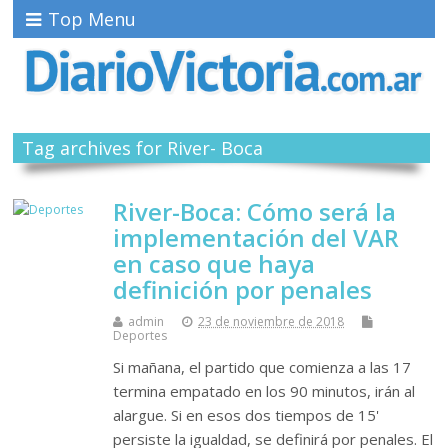
Top Menu
Tag archives for River- Boca
River-Boca: Cómo será la
implementación del VAR
en caso que haya
definición por penales
admin
23 de noviembre de 2018
Deportes
Si mañana, el partido que comienza a las 17
termina empatado en los 90 minutos, irán al
alargue. Si en esos dos tiempos de 15'
persiste la igualdad, se definirá por penales. El