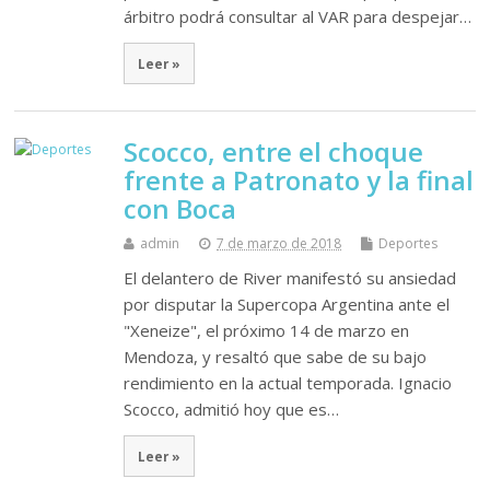
árbitro podrá consultar al VAR para despejar…
Leer »
Scocco, entre el choque
frente a Patronato y la final
con Boca
admin
7 de marzo de 2018
Deportes
El delantero de River manifestó su ansiedad
por disputar la Supercopa Argentina ante el
"Xeneize", el próximo 14 de marzo en
Mendoza, y resaltó que sabe de su bajo
rendimiento en la actual temporada. Ignacio
Scocco, admitió hoy que es…
Leer »