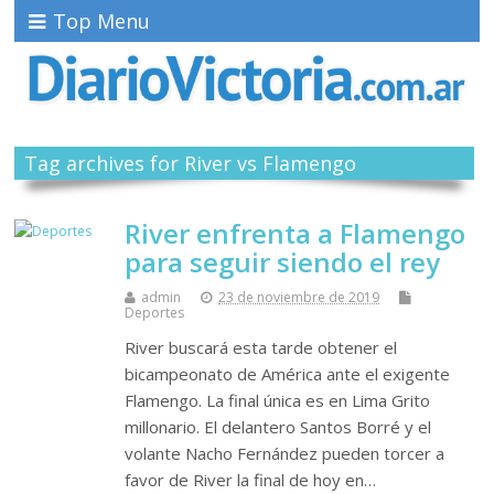
Top Menu
Tag archives for River vs Flamengo
River enfrenta a Flamengo
para seguir siendo el rey
admin
23 de noviembre de 2019
Deportes
River buscará esta tarde obtener el
bicampeonato de América ante el exigente
Flamengo. La final única es en Lima Grito
millonario. El delantero Santos Borré y el
volante Nacho Fernández pueden torcer a
favor de River la final de hoy en…