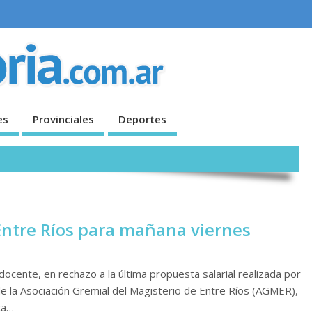
es
Provinciales
Deportes
ntre Ríos para mañana viernes
ocente, en rechazo a la última propuesta salarial realizada por
de la Asociación Gremial del Magisterio de Entre Ríos (AGMER),
ca…