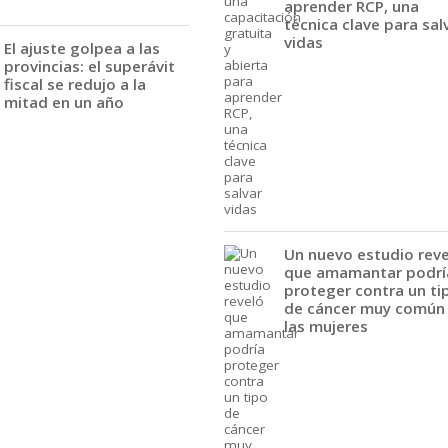
aprender RCP, una
técnica clave para sal
vidas
El ajuste golpea a las
provincias: el superávit
fiscal se redujo a la
mitad en un año
Un nuevo estudio rev
que amamantar podrí
proteger contra un ti
de cáncer muy común
las mujeres