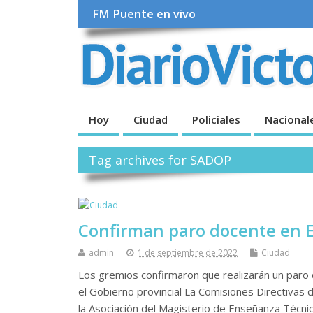
FM Puente en vivo
Hoy
Ciudad
Policiales
Nacional
Tag archives for SADOP
Confirman paro docente en E
admin
1 de septiembre de 2022
Ciudad
Los gremios confirmaron que realizarán un paro d
el Gobierno provincial La Comisiones Directivas 
la Asociación del Magisterio de Enseñanza Técni