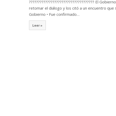
???????????????????????????????????? El Gobierno 
retomar el diálogo y los citó a un encuentro que s
Gobierno • Fue confirmado…
Leer »