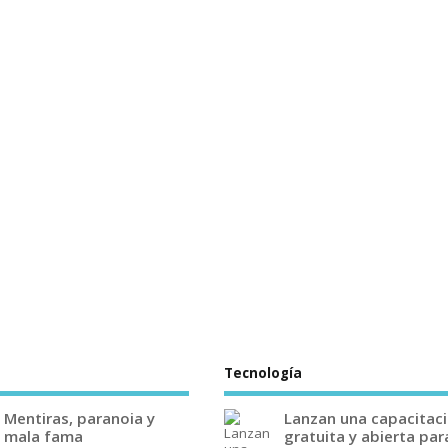
Tecnología
Mentiras, paranoia y
Lanzan una capacitac
mala fama
gratuita y abierta par