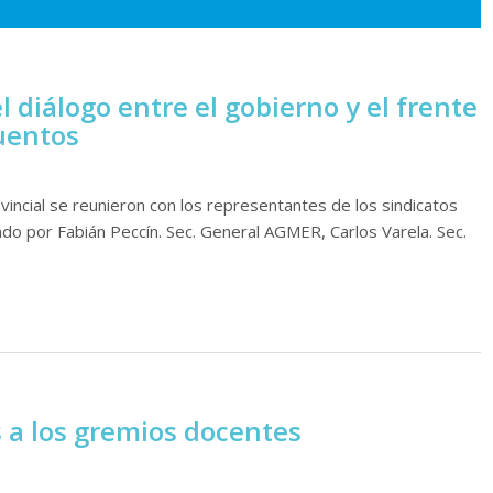
 diálogo entre el gobierno y el frente
uentos
vincial se reunieron con los representantes de los sindicatos
ado por Fabián Peccín. Sec. General AGMER, Carlos Varela. Sec.
s a los gremios docentes