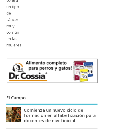
El Campo
Comienza un nuevo ciclo de
formación en alfabetización para
docentes de nivel inicial