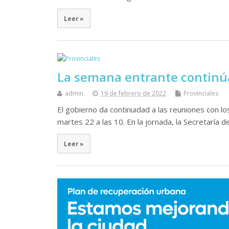
Leer »
La semana entrante continúa
admin
19 de febrero de 2022
Provinciales
El gobierno da continuidad a las reuniones con los
martes 22 a las 10. En la jornada, la Secretarí
Leer »