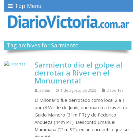
Top Menu
Tag archives for Sarmiento
Sarmiento dio el golpe al
derrotar a River en el
Monumental
admin
1 de agosto de 2022
Deportes
El Millonario fue derrotado como local 2 a 1
por el Verde de Junín, que marcó a través de
Guido Mainero (31m PT) y de Federico
Andueza (44m PT). Descontó Emanuel
Mammana (21m ST), en un encuentro que se
disputó…