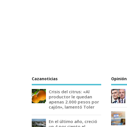
Cazanoticias
Opinión
Crisis del citrus: «Al
productor le quedan
apenas 2.000 pesos por
cajón», lamentó Toler
En el último año, creció
un 4 por ciento el