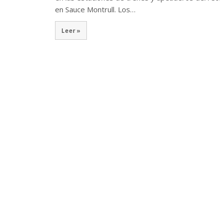
en Sauce Montrull. Los…
Leer »