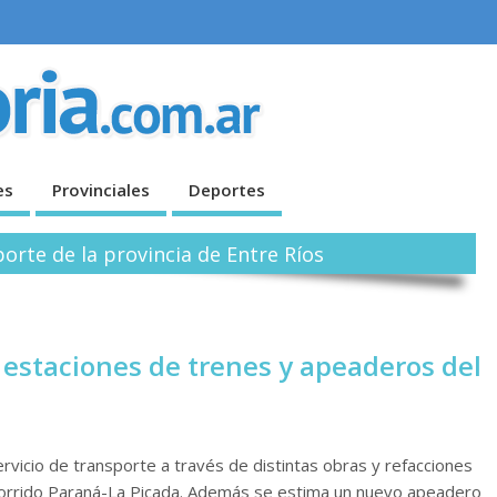
es
Provinciales
Deportes
orte de la provincia de Entre Ríos
 estaciones de trenes y apeaderos del
servicio de transporte a través de distintas obras y refacciones
corrido Paraná-La Picada. Además se estima un nuevo apeadero