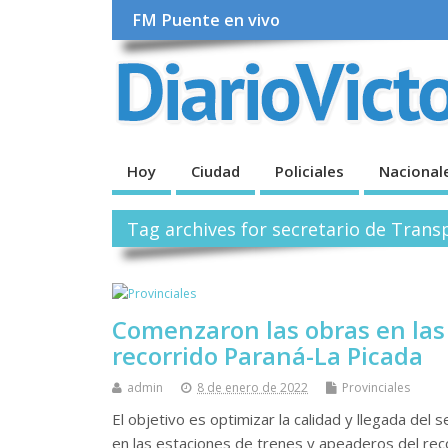
FM Puente en vivo
Hoy
Ciudad
Policiales
Nacional
Tag archives for secretario de Transp
Comenzaron las obras en las
recorrido Paraná-La Picada
admin
8 de enero de 2022
Provinciales
El objetivo es optimizar la calidad y llegada del 
en las estaciones de trenes y apeaderos del re