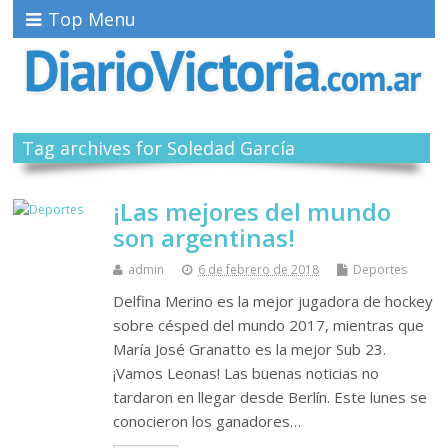
Top Menu
Tag archives for Soledad García
¡Las mejores del mundo
son argentinas!
admin
6 de febrero de 2018
Deportes
Delfina Merino es la mejor jugadora de hockey
sobre césped del mundo 2017, mientras que
María José Granatto es la mejor Sub 23.
¡Vamos Leonas! Las buenas noticias no
tardaron en llegar desde Berlín. Este lunes se
conocieron los ganadores…