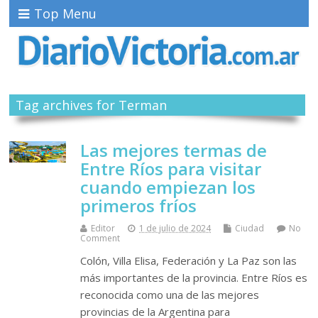
Top Menu
Tag archives for Terman
Las mejores termas de
Entre Ríos para visitar
cuando empiezan los
primeros fríos
Editor
1 de julio de 2024
Ciudad
No
Comment
Colón, Villa Elisa, Federación y La Paz son las
más importantes de la provincia. Entre Ríos es
reconocida como una de las mejores
provincias de la Argentina para