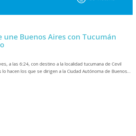
ue une Buenos Aires con Tucumán
zo
es, a las 6:24, con destino a la localidad tucumana de Cevil
s lo hacen los que se dirigen a la Ciudad Autónoma de Buenos…