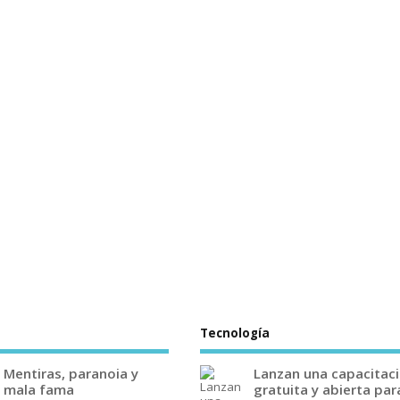
Tecnología
Mentiras, paranoia y
Lanzan una capacitac
mala fama
gratuita y abierta par