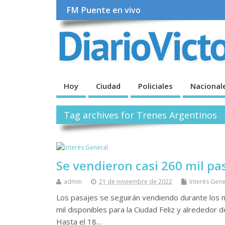
FM Puente en vivo
Hoy
Ciudad
Policiales
Nacional
Tag archives for Trenes Argentinos
Se vendieron casi 260 mil pas
admin
21 de noviembre de 2022
Interés Gene
Los pasajes se seguirán vendiendo durante los 
mil disponibles para la Ciudad Feliz y alrededor
Hasta el 18…