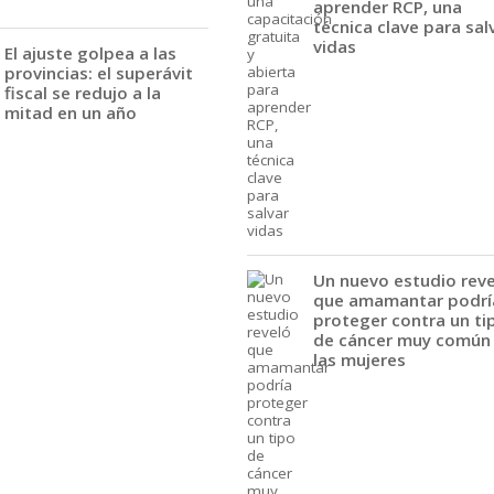
aprender RCP, una
técnica clave para sal
vidas
El ajuste golpea a las
provincias: el superávit
fiscal se redujo a la
mitad en un año
Un nuevo estudio rev
que amamantar podrí
proteger contra un ti
de cáncer muy común
las mujeres