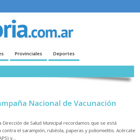
es
Provinciales
Deportes
 campaña Nacional de Vacunación
 Dirección de Salud Municipal recordamos que se está
contra el sarampión, rubéola, paperas y poliomielitis. Acércate
CAPS) y…