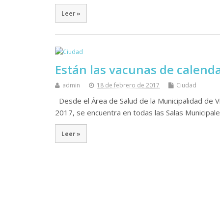
Leer »
Están las vacunas de calenda
admin
18 de febrero de 2017
Ciudad
Desde el Área de Salud de la Municipalidad de Vi
2017, se encuentra en todas las Salas Municipal
Leer »