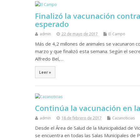
Finalizó la vacunación contr
esperado
admin
22 de mayo de 2017
El Campo
Más de 4,2 millones de animales se vacunaron co
marzo y que finalizó esta semana. Según el secret
Alfredo Bel,…
Leer »
Continúa la vacunación en la
admin
18 de febrero de 2017
Cazanoticias
Desde el Área de Salud de la Municipalidad de Vic
se encuentra en todas las Salas Municipales de 