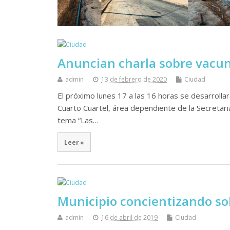
Anuncian charla sobre vacu
admin
13 de febrero de 2020
Ciudad
El próximo lunes 17 a las 16 horas se desarrollar
Cuarto Cuartel, área dependiente de la Secretaria
tema “Las…
Leer »
Municipio concientizando s
admin
16 de abril de 2019
Ciudad