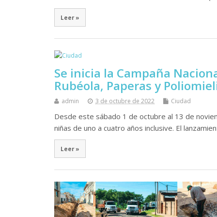
Leer »
Se inicia la Campaña Nacion
Rubéola, Paperas y Poliomiel
admin
3 de octubre de 2022
Ciudad
Desde este sábado 1 de octubre al 13 de noviem
niñas de uno a cuatro años inclusive. El lanzamien
Leer »