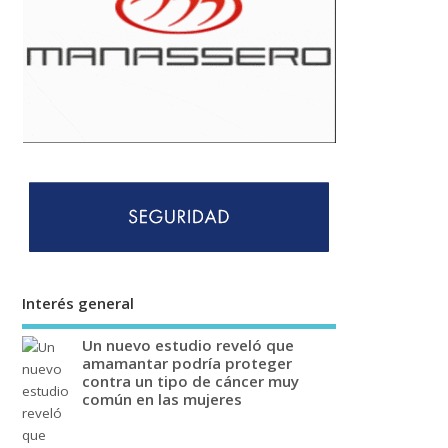
Interés general
Un nuevo estudio reveló que
amamantar podría proteger
contra un tipo de cáncer muy
común en las mujeres