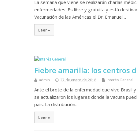
La semana que viene se realizarán charlas médic
enfermedades. Es libre y gratuita y está destina
Vacunación de las Américas el Dr. Emanuel…
Leer »
Fiebre amarilla: los centros 
admin
27 de enero de 2018
Interés General
Ante el brote de la enfermedad que vive Brasil y
se actualizaron los lugares donde la vacuna pued
país. La distribución…
Leer »