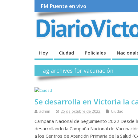
FM Puente en vivo
Hoy
Ciudad
Policiales
Nacional
Tag archives for vacunación
Se desarrolla en Victoria la
admin
25 de octubre de 2022
Ciudad
Campaña Nacional de Seguimiento 2022 Desde la
desarrollando la Campaña Nacional de Vacunación 
a los Centros de Atención Primaria de la Salud (