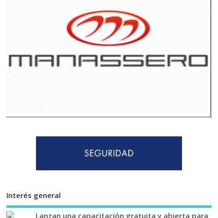
Interés general
Lanzan una capacitación gratuita y abierta para