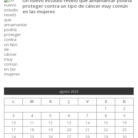
Un nuevo estudio reveló que amamantar podría
proteger contra un tipo de cáncer muy común
en las mujeres
agosto 2026
L
M
X
J
V
S
D
1
2
3
4
5
6
7
8
9
10
11
12
13
14
15
16
17
18
19
20
21
22
23
24
25
26
27
28
29
30