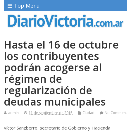
Top Menu
Hasta el 16 de octubre
los contribuyentes
podrán acogerse al
régimen de
regularización de
deudas municipales
admin
11 de septiembre de 2015
Ciudad
No Comment
Víctor Sanzberro, secretario de Gobierno y Hacienda