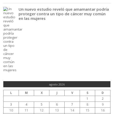
Un nuevo estudio reveló que amamantar podría
proteger contra un tipo de cáncer muy común
en las mujeres
agosto 2026
L
M
X
J
V
S
D
1
2
3
4
5
6
7
8
9
10
11
12
13
14
15
16