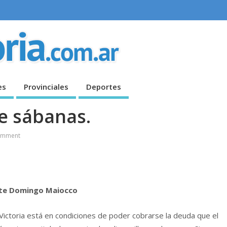
es
Provinciales
Deportes
re sábanas.
omment
ente Domingo Maiocco
 Victoria está en condiciones de poder cobrarse la deuda que el