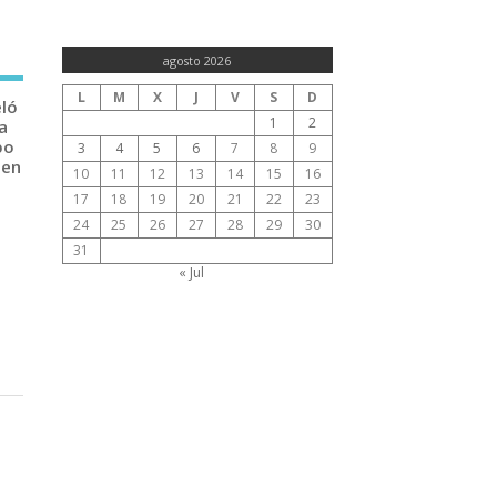
agosto 2026
L
M
X
J
V
S
D
eló
1
2
a
po
3
4
5
6
7
8
9
 en
10
11
12
13
14
15
16
17
18
19
20
21
22
23
24
25
26
27
28
29
30
31
« Jul