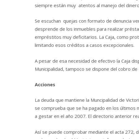
siempre están muy atentos al manejo del dinero 
Se escuchan quejas con formato de denuncia verbal
desprende de los inmuebles para realizar préstam
empréstitos muy deficitarios. La Caja, como prot
limitando esos créditos a casos excepcionales.
A pesar de esa necesidad de efectivo la Caja dis
Municipalidad, tampoco se dispone del cobro de d
Acciones
La deuda que mantiene la Muncipalidad de Victoria
se comprueba que se ha pagado en los últimos 
a gestar en el año 2007. El directorio anterior r
Así se puede comprobar mediante el acta 272, d