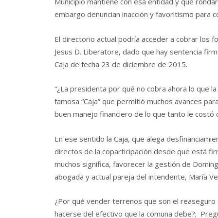
Municipio mantiene con esa entidad y que rondaría
embargo denuncian inacción y favoritismo para c
El directorio actual podría acceder a cobrar los
Jesus D. Liberatore, dado que hay sentencia firme 
Caja de fecha 23 de diciembre de 2015.
“¿La presidenta por qué no cobra ahora lo que la 
famosa “Caja” que permitió muchos avances para 
buen manejo financiero de lo que tanto le costó 
En ese sentido la Caja, que alega desfinanciamien
directos de la coparticipación desde que está fi
muchos significa, favorecer la gestión de Domin
abogada y actual pareja del intendente, María Ver
¿Por qué vender terrenos que son el reaseguro de
hacerse del efectivo que la comuna debe?; Pre