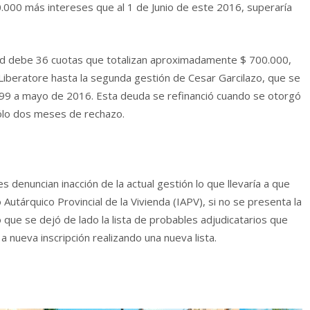
0.000
más intereses que al 1 de Junio de este 2016, superaría
dad debe 36 cuotas que totali
zan aproximadamente $ 700.000,
Liberatore hasta la segunda gestión de Cesar Garcilazo, que se
 99 a mayo de 2016. Esta deuda se refinanció cuando se otorgó
 sólo dos meses de rechazo.
enuncian inacción de la actual gestión lo que llevaría a que
o Autárquico Provincial de la Vivienda (IAPV), si no se presenta la
que se dejó de lado la lista de probables adjudicatarios que
 nueva inscripción realizando una nueva lista.