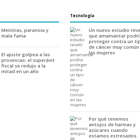
Tecnología
Mentiras, paranoia y
Un nuevo estudio rev
mala fama
que amamantar podrí
proteger contra un ti
de cáncer muy común
las mujeres
El ajuste golpea a las
provincias: el superávit
fiscal se redujo a la
mitad en un año
Por qué tenemos
antojos de harinas y
azúcares cuando
estamos estresados