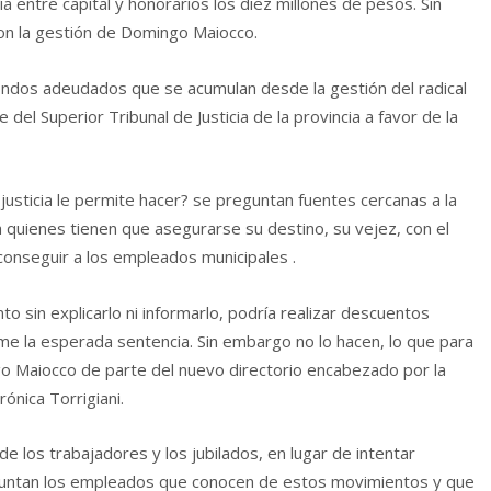
 entre capital y honorarios los diez millones de pesos. Sin
on la gestión de Domingo Maiocco.
 fondos adeudados que se acumulan desde la gestión del radical
del Superior Tribunal de Justicia de la provincia a favor de la
justicia le permite hacer? se preguntan fuentes cercanas a la
quienes tienen que asegurarse su destino, su vejez, con el
conseguir a los empleados municipales .
to sin explicarlo ni informarlo, podría realizar descuentos
rme la esperada sentencia. Sin embargo no lo hacen, lo que para
go Maiocco de parte del nuevo directorio encabezado por la
ónica Torrigiani.
 los trabajadores y los jubilados, en lugar de intentar
guntan los empleados que conocen de estos movimientos y que