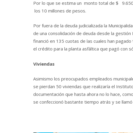
Por lo que se estima un monto total de $ 9.65
los 10 millones de pesos.
Por fuera de la deuda judicializada la Municipali
de una consolidación de deuda desde la gestión 
financió en 135 cuotas de las cuales han pagado
el crédito para la planta asfáltica que pagó con
Viviendas
Asimismo los preocupados empleados municipales d
se pierdan 50 viviendas que realizaría el Institut
documentación que hasta ahora no lo hace, como 
se confeccionó bastante tiempo atrás y se llamó a