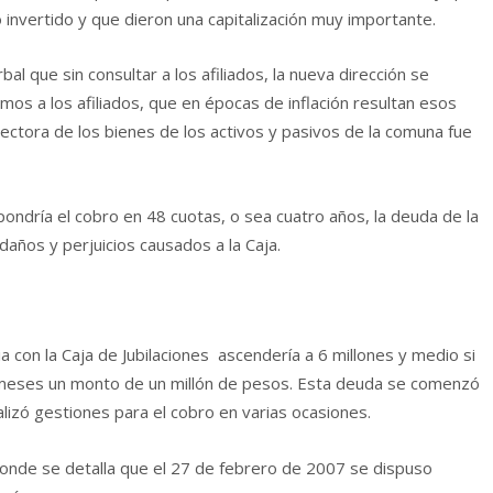
invertido y que dieron una capitalización muy importante.
 que sin consultar a los afiliados, la nueva dirección se
os a los afiliados, que en épocas de inflación resultan esos
ectora de los bienes de los activos y pasivos de la comuna fue
pondría el cobro en 48 cuotas, o sea cuatro años, la deuda de la
años y perjuicios causados a la Caja.
 con la Caja de Jubilaciones ascendería a 6 millones y medio si
meses un monto de un millón de pesos. Esta deuda se comenzó
ealizó gestiones para el cobro en varias ocasiones.
onde se detalla que el 27 de febrero de 2007 se dispuso