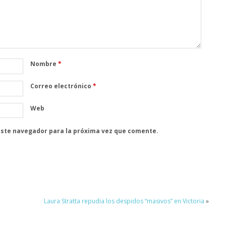
Nombre
*
Correo electrónico
*
Web
este navegador para la próxima vez que comente.
Laura Stratta repudia los despidos “masivos” en Victoria
»