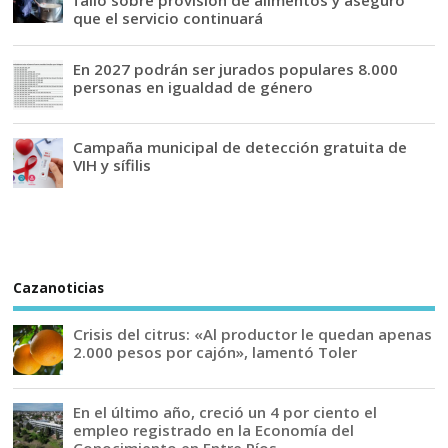
que el servicio continuará
En 2027 podrán ser jurados populares 8.000
personas en igualdad de género
Campaña municipal de detección gratuita de
VIH y sífilis
Cazanoticias
Crisis del citrus: «Al productor le quedan apenas
2.000 pesos por cajón», lamentó Toler
En el último año, creció un 4 por ciento el
empleo registrado en la Economía del
Conocimiento en Entre Ríos