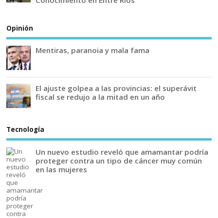
Opinión
Mentiras, paranoia y mala fama
El ajuste golpea a las provincias: el superávit
fiscal se redujo a la mitad en un año
Tecnología
Un nuevo estudio reveló que amamantar podría
proteger contra un tipo de cáncer muy común
en las mujeres