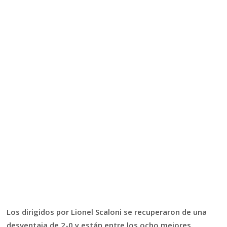
Los dirigidos por Lionel Scaloni se recuperaron de una
desventaja de 2-0 y están entre los ocho mejores.