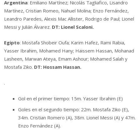
Argentina
: Emiliano Martínez; Nicolás Tagliafico, Lisandro
Martínez, Cristian Romeo, Nahuel Molina; Enzo Fernández,
Leandro Paredes, Alexis Mac Allister, Rodrigo de Paul; Lionel
Messi y Julián Álvarez.
DT: Lionel Scaloni.
Egipto
: Mostafa Shobeir Oufa; Karim Hafez, Rami Rabia,
Yasser Ibrahim, Mohamed Hany; Haissem Hassan, Mohanad
Lasheen, Marwan Ateya, Emam Ashour; Mohamed Salah y
Mostafa Ziko.
DT: Hossam Hassan.
.
Gol en el primer tiempo: 15m. Yasser Ibrahim (E)
Goles en el segundo tiempo: 22m. Mostafa Ziko (E),
34m. Cristian Romero (A), 38m. Lionel Messi (A) y 47m.
Enzo Fernández (A).