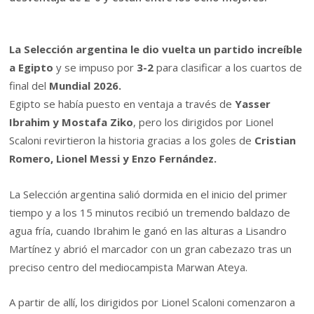
La
Selección argentina
le dio vuelta un partido increíble
a Egipto
y se impuso por
3-2
para clasificar a los cuartos de
final del
Mundial 2026.
Egipto se había puesto en ventaja a través de
Yasser
Ibrahim y Mostafa Ziko
, pero los dirigidos por Lionel
Scaloni revirtieron la historia gracias a los goles de
Cristian
Romero, Lionel Messi y Enzo Fernández.
La Selección argentina salió dormida en el inicio del primer
tiempo y a los 15 minutos recibió un tremendo baldazo de
agua fría, cuando Ibrahim le ganó en las alturas a Lisandro
Martínez y abrió el marcador con un gran cabezazo tras un
preciso centro del mediocampista Marwan Ateya.
A partir de allí, los dirigidos por Lionel Scaloni comenzaron a