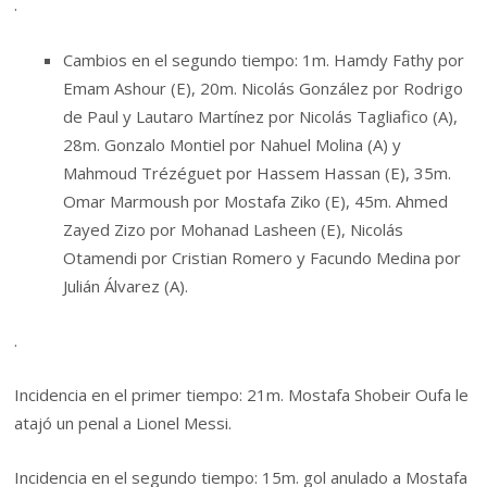
.
Cambios en el segundo tiempo: 1m. Hamdy Fathy por
Emam Ashour (E), 20m. Nicolás González por Rodrigo
de Paul y Lautaro Martínez por Nicolás Tagliafico (A),
28m. Gonzalo Montiel por Nahuel Molina (A) y
Mahmoud Trézéguet por Hassem Hassan (E), 35m.
Omar Marmoush por Mostafa Ziko (E), 45m. Ahmed
Zayed Zizo por Mohanad Lasheen (E), Nicolás
Otamendi por Cristian Romero y Facundo Medina por
Julián Álvarez (A).
.
Incidencia en el primer tiempo: 21m. Mostafa Shobeir Oufa le
atajó un penal a Lionel Messi.
Incidencia en el segundo tiempo: 15m. gol anulado a Mostafa