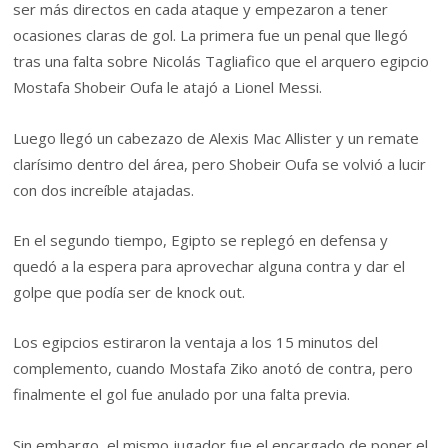
ser más directos en cada ataque y empezaron a tener
ocasiones claras de gol. La primera fue un penal que llegó
tras una falta sobre Nicolás Tagliafico que el arquero egipcio
Mostafa Shobeir Oufa le atajó a Lionel Messi.
Luego llegó un cabezazo de Alexis Mac Allister y un remate
clarísimo dentro del área, pero Shobeir Oufa se volvió a lucir
con dos increíble atajadas.
En el segundo tiempo, Egipto se replegó en defensa y
quedó a la espera para aprovechar alguna contra y dar el
golpe que podía ser de knock out.
Los egipcios estiraron la ventaja a los 15 minutos del
complemento, cuando Mostafa Ziko anotó de contra, pero
finalmente el gol fue anulado por una falta previa.
Sin embargo, el mismo jugador fue el encargado de poner el