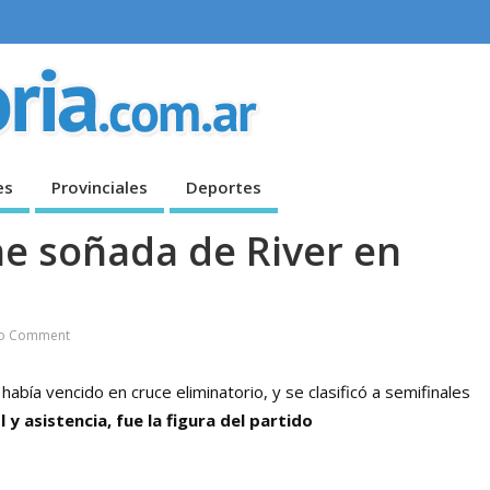
es
Provinciales
Deportes
he soñada de River en
o Comment
 había vencido en cruce eliminatorio, y se clasificó a semifinales
 y asistencia, fue la figura del partido