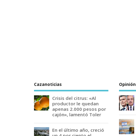
Cazanoticias
Opinión
Crisis del citrus: «Al
productor le quedan
apenas 2.000 pesos por
cajón», lamentó Toler
En el último año, creció
un 4 por ciento el