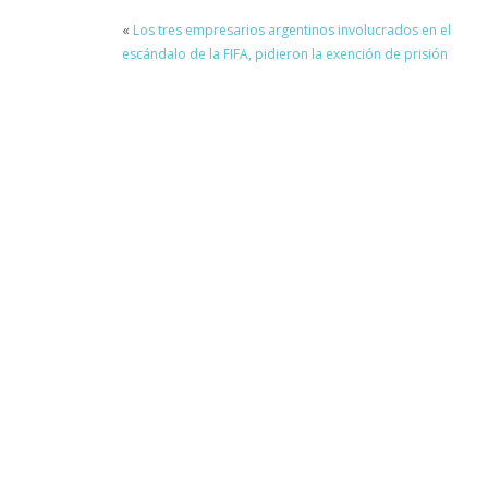
«
Los tres empresarios argentinos involucrados en el
escándalo de la FIFA, pidieron la exención de prisión