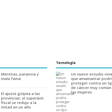
Tecnología
Mentiras, paranoia y
Un nuevo estudio rev
mala fama
que amamantar podrí
proteger contra un ti
de cáncer muy común
las mujeres
El ajuste golpea a las
provincias: el superávit
fiscal se redujo a la
mitad en un año