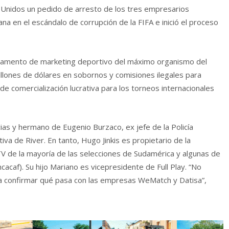
s Unidos un pedido de arresto de los tres empresarios
na en el escándalo de corrupción de la FIFA e inició el proceso
rtamento de marketing deportivo del máximo organismo del
llones de dólares en sobornos y comisiones ilegales para
 comercialización lucrativa para los torneos internacionales
s y hermano de Eugenio Burzaco, ex jefe de la Policía
tiva de River. En tanto, Hugo Jinkis es propietario de la
TV de la mayoría de las selecciones de Sudamérica y algunas de
acaf). Su hijo Mariano es vicepresidente de Full Play. “No
 confirmar qué pasa con las empresas WeMatch y Datisa”,