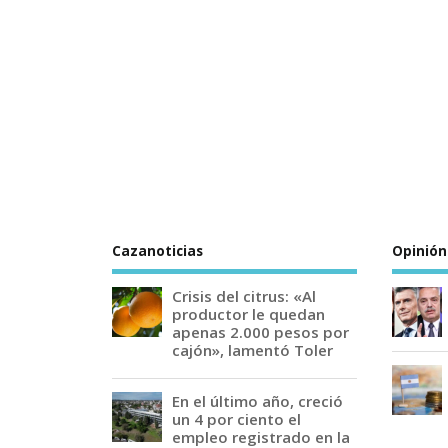
Cazanoticias
Opinión
Crisis del citrus: «Al
productor le quedan
apenas 2.000 pesos por
cajón», lamentó Toler
En el último año, creció
un 4 por ciento el
empleo registrado en la