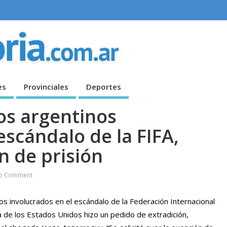
es
Provinciales
Deportes
os argentinos
escándalo de la FIFA,
n de prisión
o Comment
os involucrados en el escándalo de la Federación Internacional
ia de los Estados Unidos hizo un pedido de extradición,