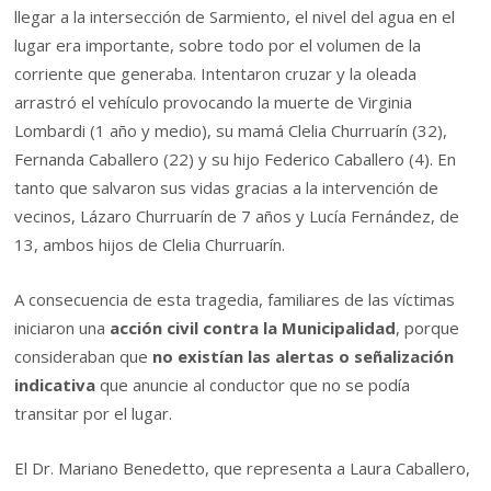
llegar a la intersección de Sarmiento, el nivel del agua en el
lugar era importante, sobre todo por el volumen de la
corriente que generaba. Intentaron cruzar y la oleada
arrastró el vehículo provocando la muerte de Virginia
Lombardi (1 año y medio), su mamá Clelia Churruarín (32),
Fernanda Caballero (22) y su hijo Federico Caballero (4). En
tanto que salvaron sus vidas gracias a la intervención de
vecinos, Lázaro Churruarín de 7 años y Lucía Fernández, de
13, ambos hijos de Clelia Churruarín.
A consecuencia de esta tragedia, familiares de las víctimas
iniciaron una
acción civil contra la Municipalidad
, porque
consideraban que
no existían las alertas o señalización
indicativa
que anuncie al conductor que no se podía
transitar por el lugar.
El Dr. Mariano Benedetto, que representa a Laura Caballero,