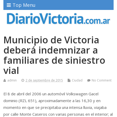
Top Menu
Municipio de Victoria
deberá indemnizar a
familiares de siniestro
vial
admin
2 de septiembre de 2015
Ciudad
No Comment
El 8 de abril del 2006 un automóvil Volkswagen Gacel
dominio (RZL 651), aproximadamente a las 16,30 y en
momento en que se precipitaba una intensa lluvia, viajaba
por calle Monte Caseros con varias personas en el interior; al