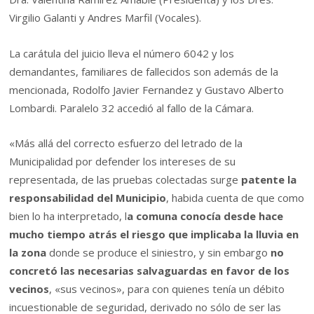
Virgilio Galanti y Andres Marfil (Vocales).
La carátula del juicio lleva el número 6042 y los
demandantes, familiares de fallecidos son además de la
mencionada, Rodolfo Javier Fernandez y Gustavo Alberto
Lombardi. Paralelo 32 accedió al fallo de la Cámara.
«Más allá del correcto esfuerzo del letrado de la
Municipalidad por defender los intereses de su
representada, de las pruebas colectadas surge
patente la
responsabilidad del Municipio
, habida cuenta de que como
bien lo ha interpretado, l
a comuna conocía desde hace
mucho tiempo atrás el riesgo que implicaba la lluvia en
la zona
donde se produce el siniestro, y sin embargo
no
concretó las necesarias salvaguardas en favor de los
vecinos
, «sus vecinos», para con quienes tenía un débito
incuestionable de seguridad, derivado no sólo de ser las