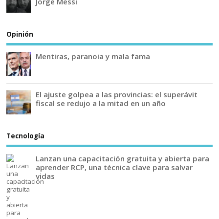
Jorge Messi
Opinión
Mentiras, paranoia y mala fama
El ajuste golpea a las provincias: el superávit
fiscal se redujo a la mitad en un año
Tecnología
Lanzan una capacitación gratuita y abierta para
aprender RCP, una técnica clave para salvar
vidas