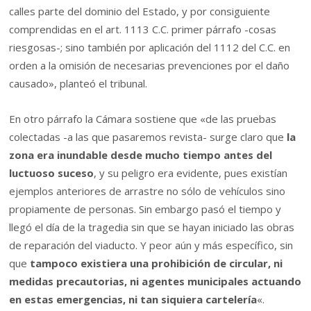
calles parte del dominio del Estado, y por consiguiente
comprendidas en el art. 1113 C.C. primer párrafo -cosas
riesgosas-; sino también por aplicación del 1112 del C.C. en
orden a la omisión de necesarias prevenciones por el daño
causado», planteó el tribunal.
En otro párrafo la Cámara sostiene que «de las pruebas
colectadas -a las que pasaremos revista- surge claro que
la
zona era inundable desde mucho tiempo antes del
luctuoso suceso
, y su peligro era evidente, pues existían
ejemplos anteriores de arrastre no sólo de vehículos sino
propiamente de personas. Sin embargo pasó el tiempo y
llegó el día de la tragedia sin que se hayan iniciado las obras
de reparación del viaducto. Y peor aún y más específico, sin
que
tampoco existiera una prohibición de circular, ni
medidas precautorias, ni agentes municipales actuando
en estas emergencias, ni tan siquiera cartelería
«.