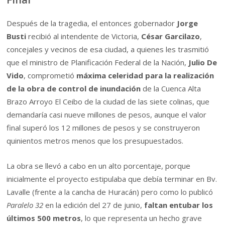
Después de la tragedia, el entonces gobernador
Jorge
Busti
recibió al intendente de Victoria,
César Garcilazo
,
concejales y vecinos de esa ciudad, a quienes les trasmitió
que el ministro de Planificación Federal de la Nación,
Julio De
Vido
, comprometió
máxima celeridad para la realización
de la obra de control de inundación
de la Cuenca Alta
Brazo Arroyo El Ceibo de la ciudad de las siete colinas, que
demandaría casi nueve millones de pesos, aunque el valor
final superó los 12 millones de pesos y se construyeron
quinientos metros menos que los presupuestados.
La obra se llevó a cabo en un alto porcentaje, porque
inicialmente el proyecto estipulaba que debía terminar en Bv.
Lavalle (frente a la cancha de Huracán) pero como lo publicó
Paralelo 32
en la edición del 27 de junio,
faltan entubar los
últimos 500 metros
, lo que representa un hecho grave