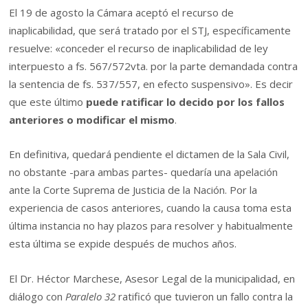
El 19 de agosto la Cámara aceptó el recurso de
inaplicabilidad, que será tratado por el STJ, específicamente
resuelve: «conceder el recurso de inaplicabilidad de ley
interpuesto a fs. 567/572vta. por la parte demandada contra
la sentencia de fs. 537/557, en efecto suspensivo». Es decir
que este último
puede ratificar lo decido por los fallos
anteriores o modificar el mismo
.
En definitiva, quedará pendiente el dictamen de la Sala Civil,
no obstante -para ambas partes- quedaría una apelación
ante la Corte Suprema de Justicia de la Nación. Por la
experiencia de casos anteriores, cuando la causa toma esta
última instancia no hay plazos para resolver y habitualmente
esta última se expide después de muchos años.
El Dr. Héctor Marchese, Asesor Legal de la municipalidad, en
diálogo con
Paralelo 32
ratificó que tuvieron un fallo contra la