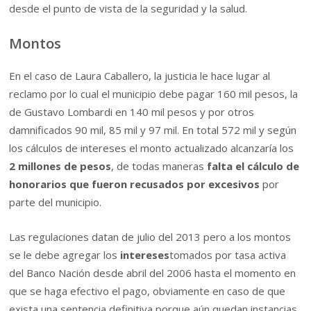
desde el punto de vista de la seguridad y la salud.
Montos
En el caso de Laura Caballero, la justicia le hace lugar al
reclamo por lo cual el municipio debe pagar 160 mil pesos, la
de Gustavo Lombardi en 140 mil pesos y por otros
damnificados 90 mil, 85 mil y 97 mil. En total 572 mil y según
los cálculos de intereses el monto actualizado alcanzaría los
2 millones de pesos
, de todas maneras
falta el cálculo de
honorarios que fueron recusados por excesivos
por
parte del municipio.
Las regulaciones datan de julio del 2013 pero a los montos
se le debe agregar los
intereses
tomados por tasa activa
del Banco Nación desde abril del 2006 hasta el momento en
que se haga efectivo el pago, obviamente en caso de que
exista una sentencia definitiva porque aún quedan instancias