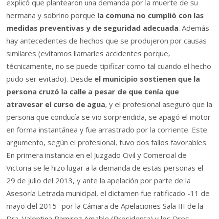
explicó que plantearon una demanda por la muerte de su
hermana y sobrino porque
la comuna no cumplió con las
medidas preventivas y de seguridad adecuada
. Además
hay antecedentes de hechos que se produjeron por causas
similares (evitamos llamarles accidentes porque,
técnicamente, no se puede tipificar como tal cuando el hecho
pudo ser evitado). Desde
el municipio sostienen que la
persona cruzó la calle a pesar de que tenía que
atravesar el curso de agua
, y el profesional aseguró que la
persona que conducía se vio sorprendida, se apagó el motor
en forma instantánea y fue arrastrado por la corriente. Este
argumento, según el profesional, tuvo dos fallos favorables.
En primera instancia en el Juzgado Civil y Comercial de
Victoria se le hizo lugar a la demanda de estas personas el
29 de julio del 2013, y ante la apelación por parte de la
Asesoría Letrada municipal, el dictamen fue ratificado -11 de
mayo del 2015- por la Cámara de Apelaciones Sala III de la
Dra. Valentina Ramirez Amable (Presidenta) y los Dres.