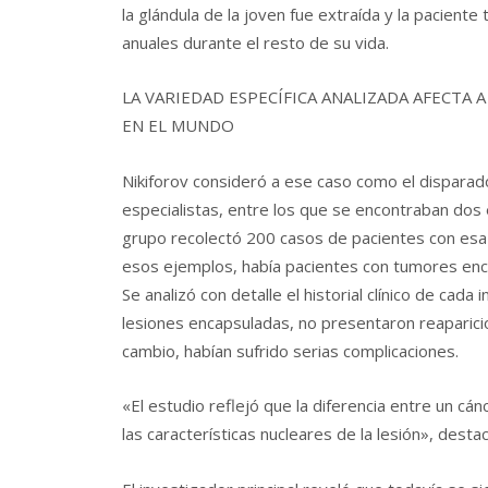
la glándula de la joven fue extraída y la pacien
anuales durante el resto de su vida.
LA VARIEDAD ESPECÍFICA ANALIZADA AFECTA 
EN EL MUNDO
Nikiforov consideró a ese caso como el disparad
especialistas, entre los que se encontraban dos e
grupo recolectó 200 casos de pacientes con esa 
esos ejemplos, había pacientes con tumores enc
Se analizó con detalle el historial clínico de cad
lesiones encapsuladas, no presentaron reaparici
cambio, habían sufrido serias complicaciones.
«El estudio reflejó que la diferencia entre un cán
las características nucleares de la lesión», destac