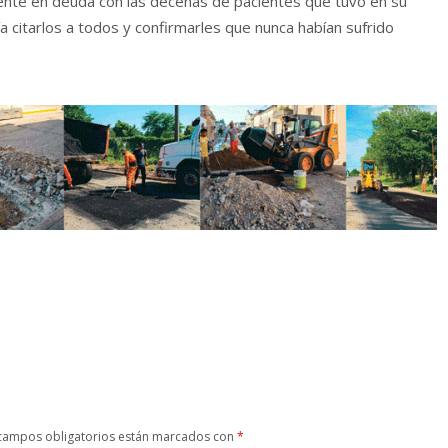
siente en deuda con las decenas de pacientes que tuvo en su
a citarlos a todos y confirmarles que nunca habían sufrido
campos obligatorios están marcados con
*