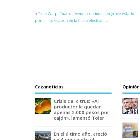
«
Time Warp: Cuatro jóvenes continúan en grave estado
por la intoxicación en la fiesta electrónica
Cazanoticias
Opinión
Crisis del citrus: «Al
productor le quedan
apenas 2.000 pesos por
cajón», lamentó Toler
En el último año, creció
un 4 por ciento el