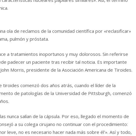
ica.
a ola de reclamos de la comunidad científica por «reclasificar»
ama, pulmón y próstata.
uce a tratamientos inoportunos y muy dolorosos. Sin referirse
de padecer un paciente tras recibir tal noticia. Es importante
John Morris, presidente de la Asociación Americana de Tiroides.
e tiroides comenzó dos años atrás, cuando el líder de la
rtamento de patologías de la Universidad de Pittsburgh, comenzó
años.
ulas nunca salían de la cápsula. Por eso, llegado el momento de
aconsejó a su colega cirujano no continuar con el procedimiento:
umor leve, no es necesario hacer nada más sobre él'». Así y todo,