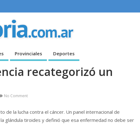
es
Provinciales
Deportes
encia recategorizó un
No Comment
o de la lucha contra el cáncer. Un panel internacional de
n la glándula tiroides y definió que esa enfermedad no debe ser