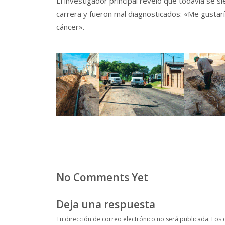
El investigador principal reveló que todavía se 
carrera y fueron mal diagnosticados: «Me gustarí
cáncer».
No Comments Yet
Deja una respuesta
Tu dirección de correo electrónico no será publicada.
Los 