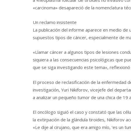
«carcinoma» desapareció de la nomenclatura técn
Un reclamo insistente
La publicación del informe aparece en medio de un
supuestos tipos de cáncer, especialmente de m
«Llamar cáncer a algunos tipos de lesiones cond
siquiera a las consecuencias psicológicas que pue
que se siga investigando este tema», reflexionó 
El proceso de reclasificación de la enfermedad d
investigación, Yuri Nikiforov, vicejefe del depa
a analizar un pequeño tumor de una chica de 19 
El oncólogo siguió el caso y constató que las cél
la extirpación de la glándula tiroides, Nikiforov 
«Le dije al cirujano, que era amigo mío, ‘es un t