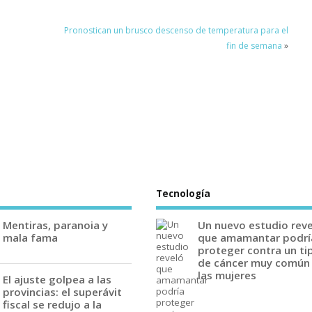
Pronostican un brusco descenso de temperatura para el
fin de semana
»
Tecnología
Mentiras, paranoia y
Un nuevo estudio rev
mala fama
que amamantar podrí
proteger contra un ti
de cáncer muy común
las mujeres
El ajuste golpea a las
provincias: el superávit
fiscal se redujo a la