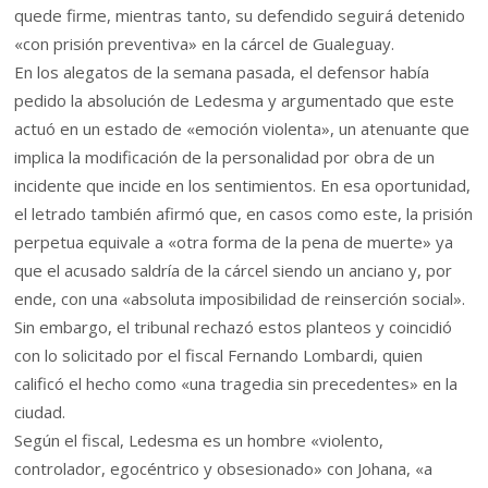
quede firme, mientras tanto, su defendido seguirá detenido
«con prisión preventiva» en la cárcel de Gualeguay.
En los alegatos de la semana pasada, el defensor había
pedido la absolución de Ledesma y argumentado que este
actuó en un estado de «emoción violenta», un atenuante que
implica la modificación de la personalidad por obra de un
incidente que incide en los sentimientos. En esa oportunidad,
el letrado también afirmó que, en casos como este, la prisión
perpetua equivale a «otra forma de la pena de muerte» ya
que el acusado saldría de la cárcel siendo un anciano y, por
ende, con una «absoluta imposibilidad de reinserción social».
Sin embargo, el tribunal rechazó estos planteos y coincidió
con lo solicitado por el fiscal Fernando Lombardi, quien
calificó el hecho como «una tragedia sin precedentes» en la
ciudad.
Según el fiscal, Ledesma es un hombre «violento,
controlador, egocéntrico y obsesionado» con Johana, «a