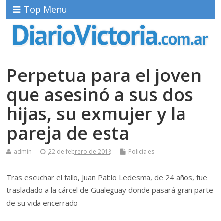
Top Menu
Perpetua para el joven
que asesinó a sus dos
hijas, su exmujer y la
pareja de esta
admin
22 de febrero de 2018
Policiales
Tras escuchar el fallo, Juan Pablo Ledesma, de 24 años, fue
trasladado a la cárcel de Gualeguay donde pasará gran parte
de su vida encerrado