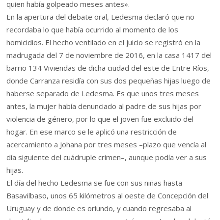
quien había golpeado meses antes».
En la apertura del debate oral, Ledesma declaró que no
recordaba lo que había ocurrido al momento de los
homicidios. El hecho ventilado en el juicio se registró en la
madrugada del 7 de noviembre de 2016, en la casa 1417 del
barrio 134 Viviendas de dicha ciudad del este de Entre Ríos,
donde Carranza residía con sus dos pequeñas hijas luego de
haberse separado de Ledesma. Es que unos tres meses
antes, la mujer había denunciado al padre de sus hijas por
violencia de género, por lo que el joven fue excluido del
hogar. En ese marco se le aplicó una restricción de
acercamiento a Johana por tres meses –plazo que vencía al
día siguiente del cuádruple crimen–, aunque podía ver a sus
hijas.
El día del hecho Ledesma se fue con sus niñas hasta
Basavilbaso, unos 65 kilómetros al oeste de Concepción del
Uruguay y de donde es oriundo, y cuando regresaba al