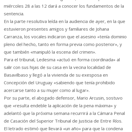
miércoles 28 a las 12 dará a conocer los fundamentos de la
sentencia.
En la parte resolutiva leída en la audiencia de ayer, en la que
estuvieron presentes amigos y familiares de Johana
Carranza, los vocales indicaron que el asesino «tenía dominio
pleno del hecho, tanto en forma previa como posterior», y
que también «manipuló la escena del crimen».
Para el tribunal, Ledesma «actuó en forma coordinada» al
salir con sus hijas de su casa en la vecina localidad de
Basavilbaso y llegó a la vivienda de su exesposa en
Concepción del Uruguay «sabiendo que tenía prohibido
acercarse tanto a su mujer como al lugar».
Por su parte, el abogado defensor, Mario Arcusin, sostuvo
que «resulta endeble la aplicación de la pena máxima» y
adelantó que la próxima semana recurrirá a la Cámara Penal
de Casación del Superior Tribunal de Justicia de Entre Ríos.
El letrado estimó que llevará «un año» para que la condena