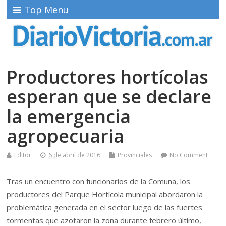
Top Menu
Productores hortícolas
esperan que se declare
la emergencia
agropecuaria
Editor
6 de abril de 2016
Provinciales
No Comment
Tras un encuentro con funcionarios de la Comuna, los
productores del Parque Hortícola municipal abordaron la
problemática generada en el sector luego de las fuertes
tormentas que azotaron la zona durante febrero último,