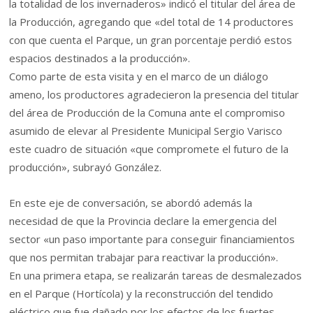
la totalidad de los invernaderos» indicó el titular del área de
la Producción, agregando que «del total de 14 productores
con que cuenta el Parque, un gran porcentaje perdió estos
espacios destinados a la producción».
Como parte de esta visita y en el marco de un diálogo
ameno, los productores agradecieron la presencia del titular
del área de Producción de la Comuna ante el compromiso
asumido de elevar al Presidente Municipal Sergio Varisco
este cuadro de situación «que compromete el futuro de la
producción», subrayó González.
En este eje de conversación, se abordó además la
necesidad de que la Provincia declare la emergencia del
sector «un paso importante para conseguir financiamientos
que nos permitan trabajar para reactivar la producción».
En una primera etapa, se realizarán tareas de desmalezados
en el Parque (Hortícola) y la reconstrucción del tendido
eléctrico que fue dañado por los efectos de los fuertes