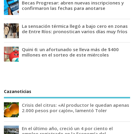
Becas Progresar: abren nuevas inscripciones y
confirmaron las fechas para anotarse
La sensación térmica llegó a bajo cero en zonas
de Entre Ríos: pronostican varios días muy fríos
Quini 6: un afortunado se lleva más de $400
millones en el sorteo de este miércoles
Cazanoticias
Crisis del citrus: «Al productor le quedan apenas
2.000 pesos por cajón», lamentó Toler
En el último año, creció un 4 por ciento el
empleo registrado en la Economía del