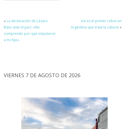
«
La declaración de Lázaro
Así es el primer robot en
Báez ante el juez: «No
Argentina que trata la calvicie
»
comprendo por qué imputaron
a mi hijo»
VIERNES 7 DE AGOSTO DE 2026