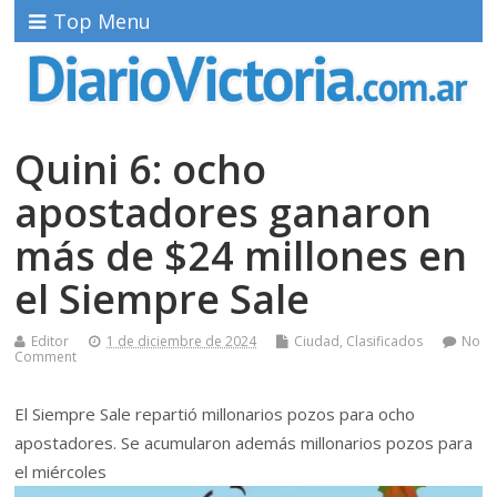
Top Menu
Quini 6: ocho
apostadores ganaron
más de $24 millones en
el Siempre Sale
Editor
1 de diciembre de 2024
Ciudad
,
Clasificados
No
Comment
El Siempre Sale repartió millonarios pozos para ocho
apostadores. Se acumularon además millonarios pozos para
el miércoles